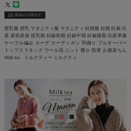
授乳服 授乳 マタニティ服 マタニティ 妊婦服 妊婦 妊娠 出
産 産前産後 授乳期 妊娠初期 妊娠中期 妊娠後期 出産準備
ケーブル編み カーデ カーディガン 羽織り プルオーバー
トップス Vネック ウール混 ニット 暖か 防寒 お腹楽ちん
Milk tea ミルクティー ミルクティ