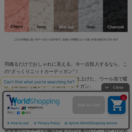
羽織るだけでおしゃれに見える。今一点投入するなら、こ
の“ざっくりニットカーディガン”！
ざっくり感のあるケーブル編みで仕上げた、ウール混で暖
かな本当に可愛いケーブルカーディガン。
ウール混なのにちくちくしないから、ウールが苦手という
ママも安心な素材感で赤ちゃんにも優しい肌触りです。
ほっこりした印象をくれるニットカーデは、ゆったり感の
あるシルエットで着心地が良く、大人ナチュラルなスタイ
リングに最適！
表情豊かなケーブル編みが柔らかな風合いと、ゆとりのあ