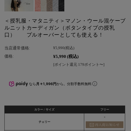
＜授乳服・マタニティ＞マノン・ウール混ケーブ
ルニットカーディガン（ボタンタイプの授乳
口） プルオーバーとしても使える！
当店通常価格:
¥5,990
(税込)
¥5,990
(税込)
価格:
[ポイント還元 179ポイント〜]
なら
月々1,996円
から。分割手数料無料
カラー / サイズ
フリー
×
チェリー