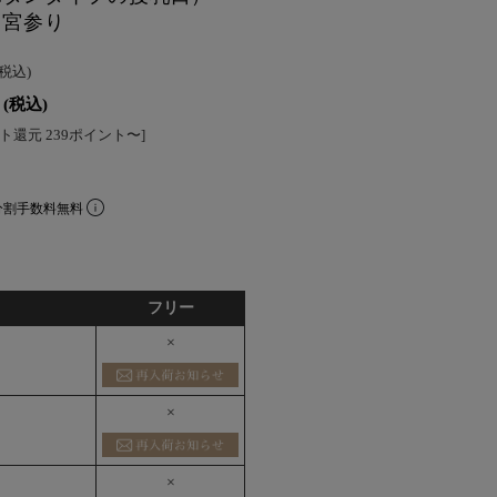
お宮参り
(税込)
(税込)
ト還元 239ポイント〜]
分割手数料無料
フリー
×
×
×