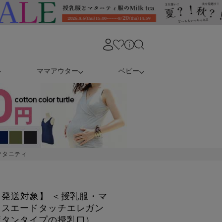
ママアウター
ベビー
マタニティ
日発送対象】 ＜授乳服・マ
・スエードタッチエレガン
ボタンタイプの授乳口）