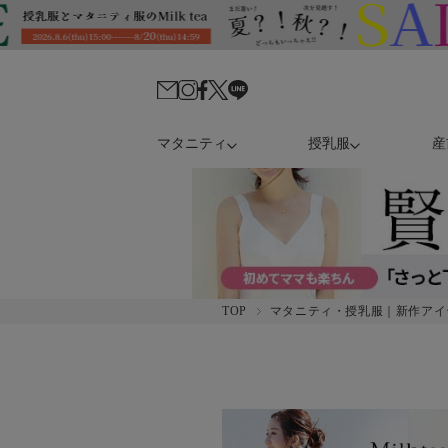
マタニティ
授乳服
産
TOP
マタニティ・授乳服｜新作アイ