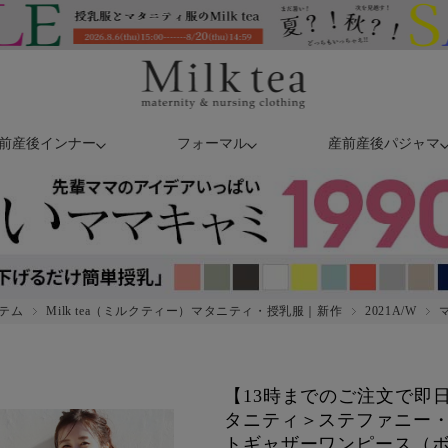
前産後インナー
フォーマル
産前産後パジャマ
テム
Milk tea（ミルクティー）マタニティ・授乳服｜新作
2021A/W
【13時までのご注文で即
タニティ＞ステファニー
トギャザーワンピース（