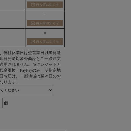
×
×
、弊社休業日は翌営業日以降発送
即日発送対象外商品とご一緒注文
適用されません。※クレジットカ
代金引換・PayPayのみ ※指定地
日お届け、一部地域は翌々日のお
なります。
個