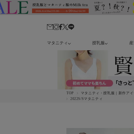
マタニティ
授乳服
産
TOP
マタニティ・授乳服｜新作アイ
2022S/Sマタニティ