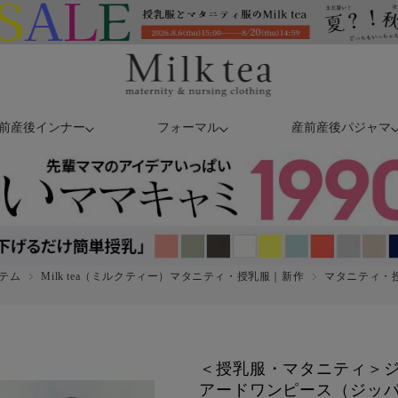
前産後インナー
フォーマル
産前産後パジャマ
テム
Milk tea（ミルクティー）マタニティ・授乳服｜新作
マタニティ・授乳
＜授乳服・マタニティ＞
アードワンピース（ジッ