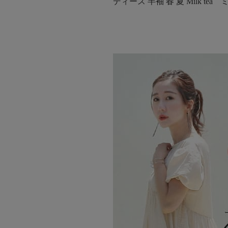
ディース 半袖 春 夏 Milk te