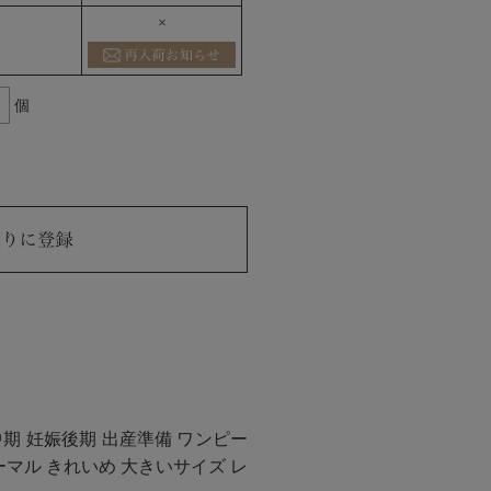
×
個
中期 妊娠後期 出産準備 ワンピー
ーマル きれいめ 大きいサイズ レ