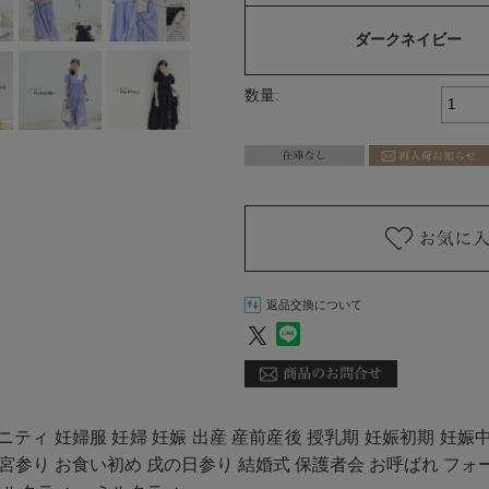
ダークネイビー
数量:
返品交換について
ニティ 妊婦服 妊婦 妊娠 出産 産前産後 授乳期 妊娠初期 妊娠
お宮参り お食い初め 戌の日参り 結婚式 保護者会 お呼ばれ フォ