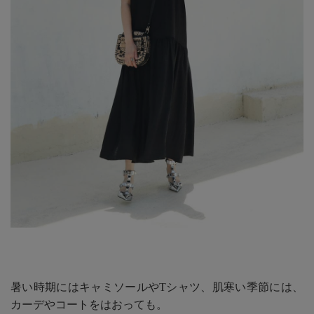
暑い時期にはキャミソールやTシャツ、肌寒い季節には、
カーデやコートをはおっても。