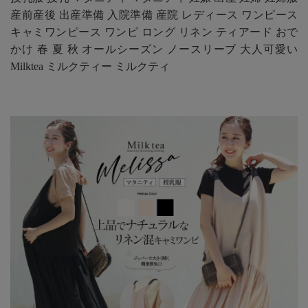
産前産後 出産準備 入院準備 産院 レディース ワンピース
キャミワンピース ワンピ ロング リネン ティアード おで
かけ 春 夏 秋 オールシーズン ノースリーブ 大人可愛い
Milktea ミルクティー ミルクティ