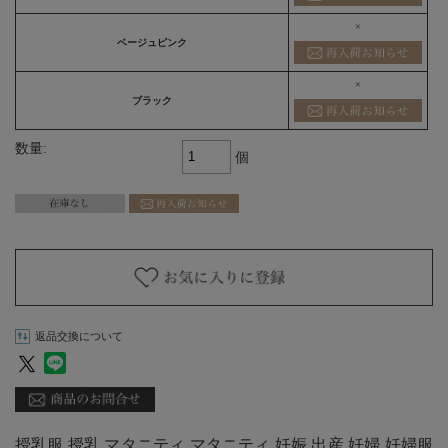
×
ベージュピンク
×
ブラック
数量:
個
返品交換について
授乳服 授乳 マタニティ マタニティ 妊娠 出産 妊婦 妊婦服