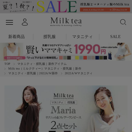
新着商品
授乳服
マタニティ
SALE
TOP
マタニティ・授乳服｜新作アイテム
Milk tea（ミルクティー）マタニティ・授乳服｜新作
マタニティ・授乳服｜2022A/W新作
2022A/Wマタニティ