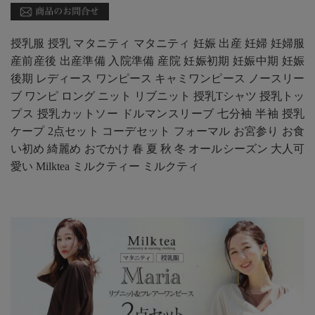
授乳服 授乳 マタニティ マタニティ 妊娠 出産 妊婦 妊婦服
産前産後 出産準備 入院準備 産院 妊娠初期 妊娠中期 妊娠
後期 レディース ワンピース キャミワンピース ノースリー
ブ ワンピ ロング ニット リブニット 授乳Tシャツ 授乳トッ
プス 授乳カットソー ドルマンスリーブ 七分袖 半袖 授乳
ケープ 2点セット コーデセット フォーマル お宮参り お食
い初め 綺麗め おでかけ 春 夏 秋 冬 オールシーズン 大人可
愛い Milktea ミルクティー ミルクティ