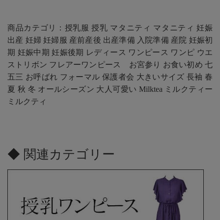
商品カテゴリ：授乳服 授乳 マタニティ マタニティ 妊娠
出産 妊婦 妊婦服 産前産後 出産準備 入院準備 産院 妊娠初
期 妊娠中期 妊娠後期 レディース ワンピース ワンピ ウエ
ストリボン フレアーワンピース お宮参り お食い初め 七
五三 お呼ばれ フォーマル 保護者会 大きいサイズ 長袖 春
夏 秋 冬 オールシーズン 大人可愛い Milktea ミルクティー
ミルクティ
◆ 関連カテゴリー