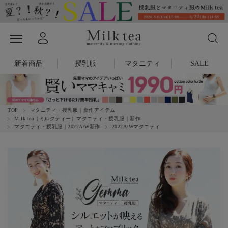
新着商品
授乳服
マタニティ
SALE
TOP
マタニティ・授乳服｜新作アイテム
Milk tea（ミルクティー）マタニティ・授乳服｜新作
マタニティ・授乳服｜2022A/W新作
2022A/Wマタニティ