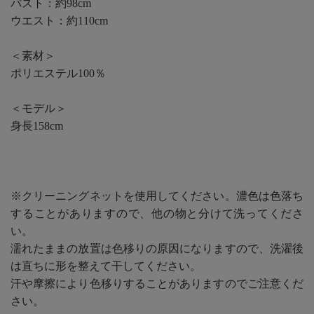
バスト：約98cm
ウエスト：約110cm
＜素材＞
ポリエステル100％
＜モデル＞
身長158cm
※クリーニングネットを使用してください。濃色は色落ち
することがありますので、他の物と分けて洗ってくださ
い。
濡れたままの放置は色移りの原因になりますので、洗濯後
は直ちに形を整えて干してください。
汗や摩擦により色移りすることがありますのでご注意くだ
さい。