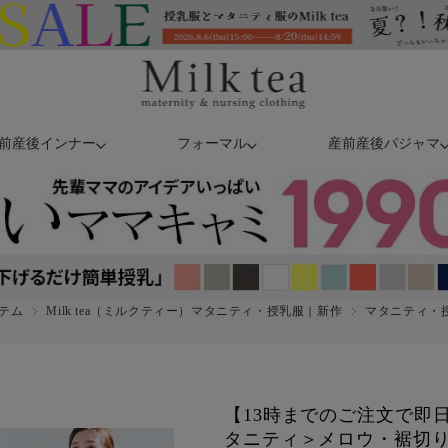
前産後インナー
フォーマル
産前産後パジャマ
テム
Milk tea（ミルクティー）マタニティ・授乳服｜新作
マタニティ・授
【13時までのご注文で即
タニティ＞メロウ・裾切