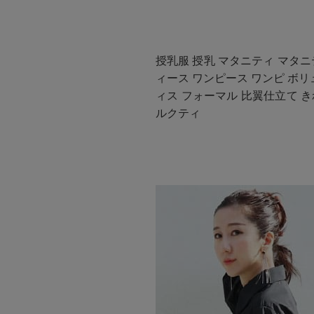
授乳服 授乳 マタニティ マタニ
ィース ワンピース ワンピ ボ
ィス フォーマル 比翼仕立て きれ
ルクティ