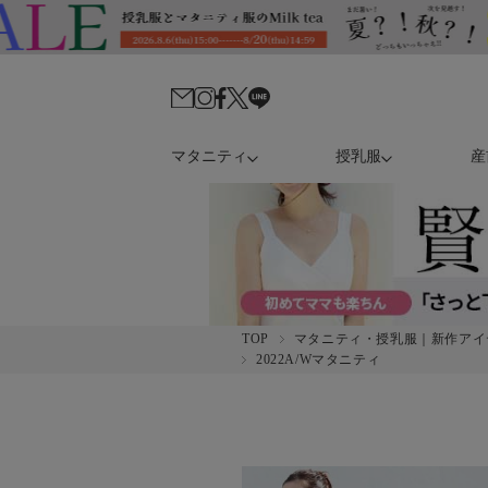
マタニティ
授乳服
産
TOP
マタニティ・授乳服｜新作アイ
2022A/Wマタニティ