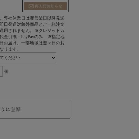
、弊社休業日は翌営業日以降発送
即日発送対象外商品とご一緒注文
適用されません。※クレジットカ
代金引換・PayPayのみ ※指定地
日お届け、一部地域は翌々日のお
なります。
個