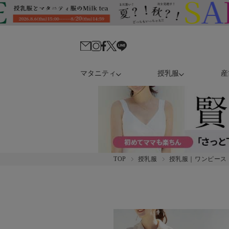
マタニティ
授乳服
産
TOP
授乳服
授乳服｜ワンピース