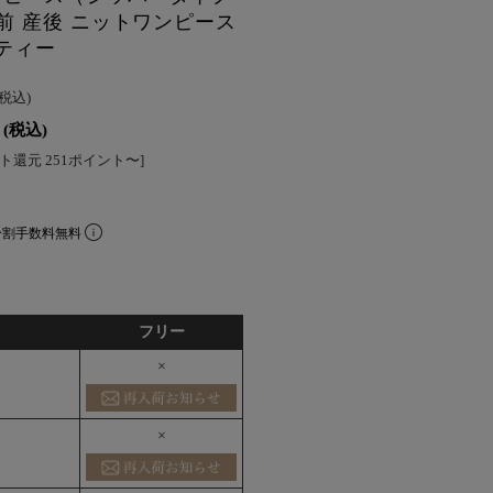
前 産後 ニットワンピース
クティー
(税込)
(税込)
ト還元 251ポイント〜]
分割手数料無料
フリー
×
×