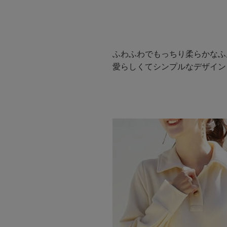
ふわふわでもっちり柔らかなふ
愛らしくてシンプルなデザイン