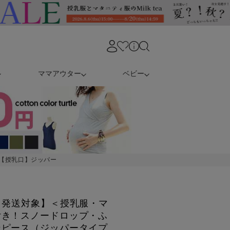
ママアウター
ベビー
【授乳口】ジッパー
日発送対象】＜授乳服・マ
付き！スノードロップ・ふ
ンピース（ジッパータイプ