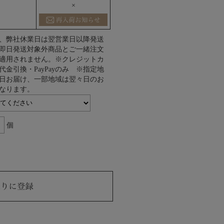
×
、弊社休業日は翌営業日以降発送
即日発送対象外商品とご一緒注文
適用されません。※クレジットカ
代金引換・PayPayのみ ※指定地
日お届け、一部地域は翌々日のお
なります。
個