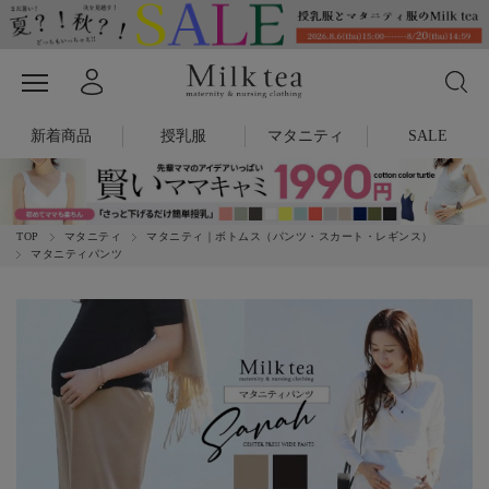
新着商品
授乳服
マタニティ
SALE
TOP
マタニティ
マタニティ｜ボトムス（パンツ・スカート・レギンス）
マタニティパンツ