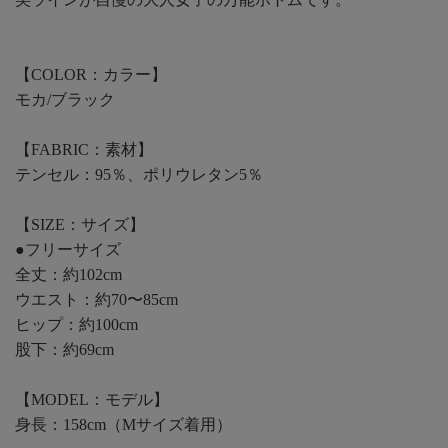
【COLOR：カラー】
モカ/ブラック
【FABRIC：素材】
テンセル：95％、ポリウレタン5％
【SIZE：サイズ】
●フリーサイズ
全丈：約102cm
ウエスト：約70〜85cm
ヒップ：約100cm
股下：約69cm
【MODEL：モデル】
身長：158cm（Mサイズ着用）