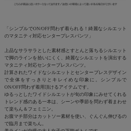
「シンプルでON/OFF問わず着られる！綺麗なシルエット
のマタニティ対応センタープレスパンツ」
上品なサラサラとした素材感とすとんと落ちるシルエット
で脚のラインを拾いにくく、綺麗なシルエットを演出する
マタニティ対応センタープレスパンツ。
計算されたワイドなシルエットとセンタープレスデザイン
で全体をすっきりとキレイめな印象に。シンプルで
ON/OFF問わず着用頂けるアイテムです。
ゆるっとしたワイドシルエットが旬の印象にみせてくれる
トレンド感のある一本は、シーンや季節を問わず着まわせ
て楽ちん＆フェミニン。
お腹マチ部分はカットソー素材を使い、ぐんぐん伸びるの
で臨月まで楽ちん。
美ラインが自慢の大人女子の万能ボトムです。