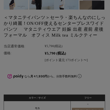
＜マタニテイパンツ＞セーラ・楽ちんなのにしっ
かり綺麗！ON/OFF使えるセンタープレスワイド
パンツ マタニティウエア 妊娠 出産 産前 産後
フォーマル オフィス Milk tea ミルクティー
当店通常価格:
¥5,790
(税込)
¥5,790
(税込)
価格:
[ポイント還元 173ポイント〜]
なら
月々1,930円
から。分割手数料無料
カラー / サイズ
フリー
×
モカ