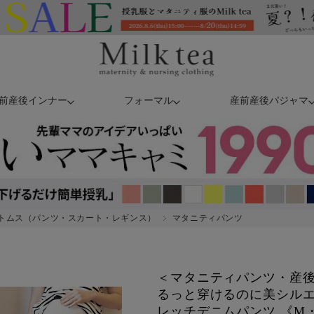
前産後インナー
フォーマル
産前産後パジャマ
トムス（パンツ・スカート・レギンス）
マタニティパンツ
＜マタニティパンツ・産
るっと穿けるのに美シル
レッチデニムパンツ 《M・