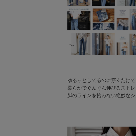
ゆるっとしてるのに穿くだけで
柔らかでぐんぐん伸びるストレ
脚のラインを拾わない絶妙なシ