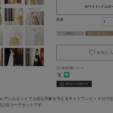
ホワイト×イエロ
数量:
返品交換について
レアシルエットで上品な印象を与えるキャミワンピ＋メロウ
な2点コーデセットです。