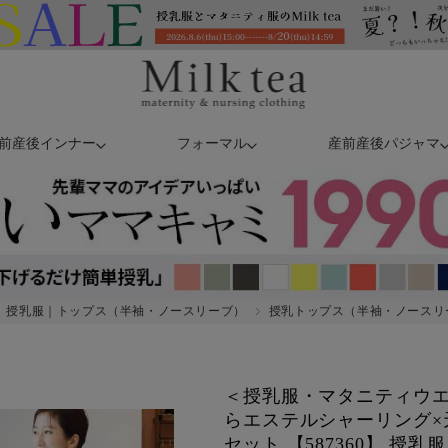
前産後インナー
フォーマル
産前産後パジャマ
授乳服｜トップス（半袖・ノースリーブ）
授乳トップス（半袖・ノースリ
＜授乳服・マタニティウ
らエステルシャーリング×
セット 【587360】 授乳