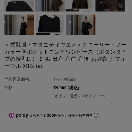
＜授乳服・マタニティウエア＞グローリー・ノー
カラー胸ポケットロングワンピース（ボタンタイ
プの授乳口） 妊娠 出産 産前 産後 お宮参り フォ
ーマル Milk tea
当店通常価格:
¥9,900
(税込)
¥9,900
(税込)
価格:
[ポイント還元 297ポイント〜]
なら
月々3,300円
から。分割手数料無料