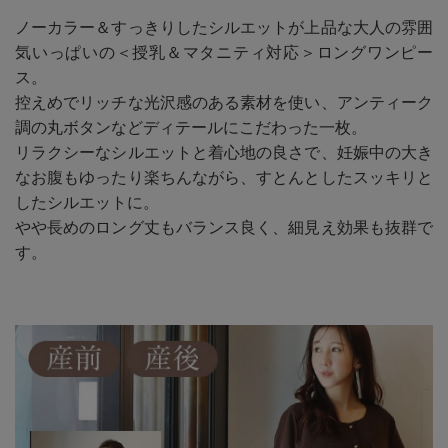
ノーカラー＆すっきりしたシルエットが上品な大人の雰囲
気いっぱいの＜授乳＆マタニティ対応＞ロングワンピー
ス。
控えめでリッチな光沢感のある素材を使い、アンティーク
調の丸ボタンなどディテールにこだわった一枚。
リラクシーなシルエットと着心地の良さで、妊娠中の大き
なお腹もゆったり楽ちんながら、すとんとしたスッキリと
したシルエットに。
やや長めのロング丈もバランス良く、細見え効果も抜群で
す。