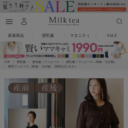
新着商品
授乳服
マタニティ
SALE
TOP
授乳服
授乳服｜ワンピース
授乳服｜ワンピース（長袖・七分袖）
授乳ワンピース（長袖・七分袖）【授乳口】ボタン