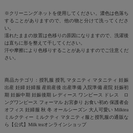
※クリーニングネットを使用してください。濃色は色落ち
することがありますので、他の物と分けて洗ってくださ
い。
濡れたままの放置は色移りの原因になりますので、洗濯後
は直ちに形を整えて干してください。
汗や摩擦により色移りすることがありますのでご注意くだ
さい。
商品カテゴリ：授乳服 授乳 マタニティ マタニティ 妊娠
出産 妊婦 妊婦服 産前産後 出産準備 入院準備 産院 妊娠初
期 妊娠中期 妊娠後期 レディース ワンピース ドレス ロ
ングワンピース フォーマル お宮参り お食い初め 保護者会
オフィス 妊婦服 秋 冬 オールシーズン 大人可愛い Milktea
ミルクティー ミルクティ マタニティ服と授乳服の通販な
ら【公式】Milk teaオンラインショップ