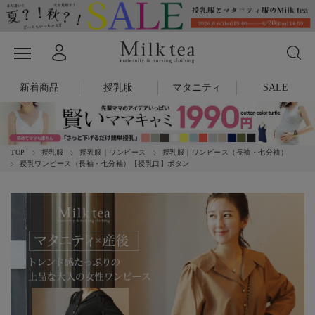
新着商品
授乳服
マタニティ
SALE
TOP
授乳服
授乳服｜ワンピース
授乳服｜ワンピース（長袖・七分袖）
授乳ワンピース（長袖・七分袖）【授乳口】ボタン