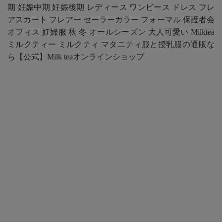
期 妊娠中期 妊娠後期 レディース ワンピース ドレス フレ
アスカート フレアー セーラーカラー フォーマル 保護者会
オフィス 妊婦服 秋 冬 オールシーズン 大人可愛い Milktea
ミルクティー ミルクティ マタニティ服と授乳服の通販な
ら【公式】Milk teaオンラインショップ