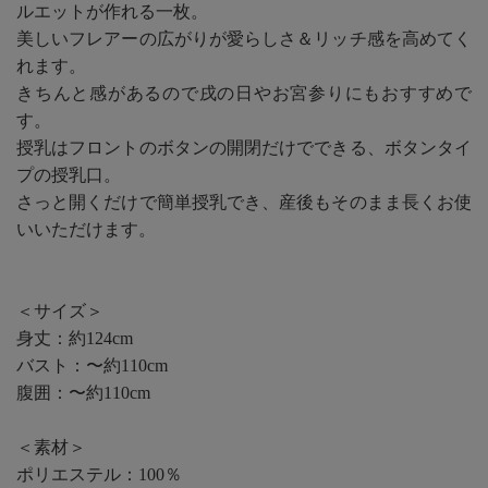
ルエットが作れる一枚。
美しいフレアーの広がりが愛らしさ＆リッチ感を高めてく
れます。
きちんと感があるので戌の日やお宮参りにもおすすめで
す。
授乳はフロントのボタンの開閉だけでできる、ボタンタイ
プの授乳口。
さっと開くだけで簡単授乳でき、産後もそのまま長くお使
いいただけます。
＜サイズ＞
身丈：約124cm
バスト：〜約110cm
腹囲：〜約110cm
＜素材＞
ポリエステル：100％