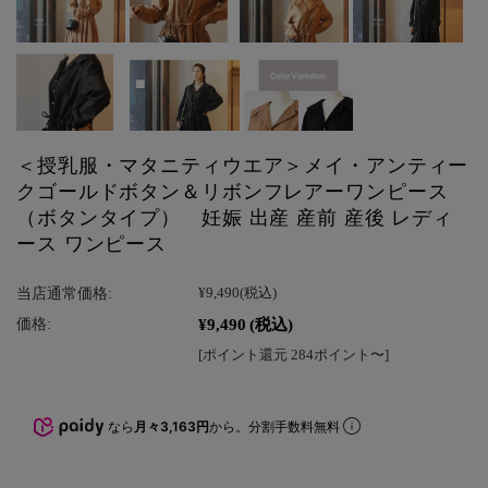
＜授乳服・マタニティウエア＞メイ・アンティー
クゴールドボタン＆リボンフレアーワンピース
（ボタンタイプ） 妊娠 出産 産前 産後 レディ
ース ワンピース
当店通常価格:
¥9,490
(税込)
¥9,490
(税込)
価格:
[ポイント還元 284ポイント〜]
なら
月々3,163円
から。分割手数料無料