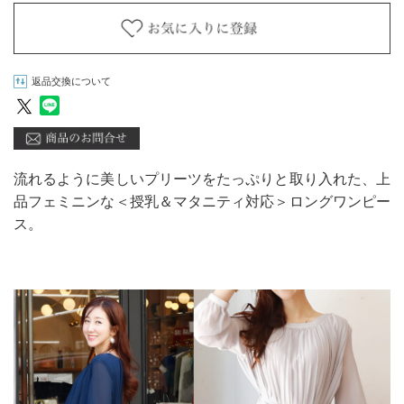
返品交換について
流れるように美しいプリーツをたっぷりと取り入れた、上
品フェミニンな＜授乳＆マタニティ対応＞ロングワンピー
ス。