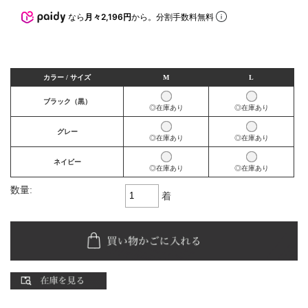
なら
月々2,196円
から。分割手数料無料
カラー / サイズ
M
L
ブラック（黒）
◎在庫あり
◎在庫あり
グレー
◎在庫あり
◎在庫あり
ネイビー
◎在庫あり
◎在庫あり
数量:
着