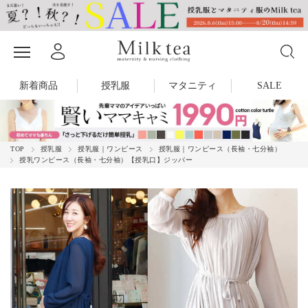
新着商品
授乳服
マタニティ
SALE
TOP
授乳服
授乳服｜ワンピース
授乳服｜ワンピース（長袖・七分袖）
授乳ワンピース（長袖・七分袖）【授乳口】ジッパー