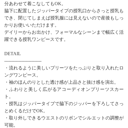
分あわせて着こなしてもOK。
脇下に配置したジッパータイプの授乳口からさっと授乳も
でき、閉じてしまえば授乳服には見えないので産後もしっ
かりお使いいただけます。
デイリーからお出かけ、フォーマルなシーンまで幅広く活
躍できる授乳ワンピースです。
DETAIL
--------------------------
・流れるように美しいプリーツをたっぷりと取り入れたロ
ングワンピース。
・袖のほんのりとした透け感が上品さと抜け感を演出。
・ふわりと美しく広がるアコーディオンプリーツスカー
ト。
・授乳はジッパータイプで脇下のジッパーを下ろしてさっ
とめくるだけでOK。
・取り外しできるウエストのリボンでシルエットの調整が
可能。