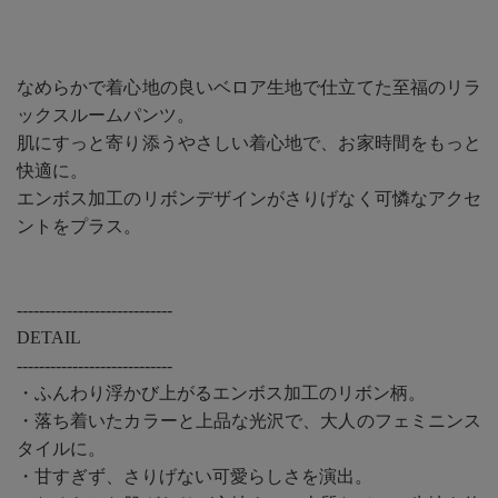
なめらかで着心地の良いベロア生地で仕立てた至福のリラ
ックスルームパンツ。
肌にすっと寄り添うやさしい着心地で、お家時間をもっと
快適に。
エンボス加工のリボンデザインがさりげなく可憐なアクセ
ントをプラス。
----------------------------
DETAIL
----------------------------
・ふんわり浮かび上がるエンボス加工のリボン柄。
・落ち着いたカラーと上品な光沢で、大人のフェミニンス
タイルに。
・甘すぎず、さりげない可愛らしさを演出。