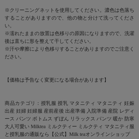
※クリーニングネットを使用してください。濃色は色落ち
することがありますので、他の物と分けて洗ってくださ
い。
※濡れたままの放置は色移りの原因になりますので、洗濯
後は直ちに形を整えて干してください。
※汗や摩擦により色移りすることがありますのでご注意く
ださい。
【価格は予告なく変更になる場合があります】
商品カテゴリ：授乳服 授乳 マタニティ マタニティ 妊娠
出産 妊婦 妊婦服 産前産後 出産準備 入院準備 産院 レディ
ース パンツ ボトムス ずぼん リラックス パンツ 暖か 防寒
大人可愛い Milktea ミルクティー ミルクティ マタニティ服
と授乳服の通販なら【公式】Milk teaオンラインショップ