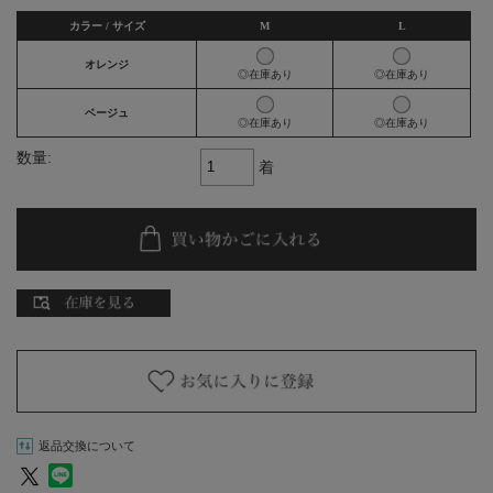
カラー / サイズ
M
L
オレンジ
◎在庫あり
◎在庫あり
ベージュ
◎在庫あり
◎在庫あり
数量:
着
返品交換について