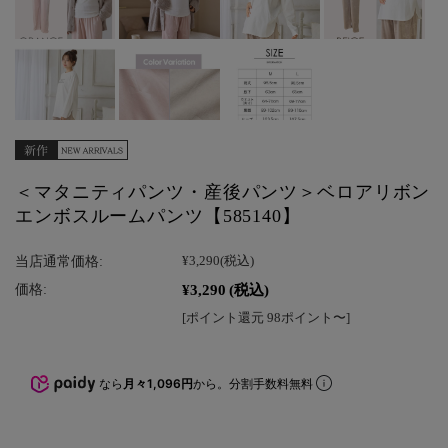
＜マタニティパンツ・産後パンツ＞ベロアリボン
エンボスルームパンツ【585140】
当店通常価格:
¥3,290
(税込)
¥3,290
(税込)
価格:
[ポイント還元 98ポイント〜]
なら
月々1,096円
から。分割手数料無料