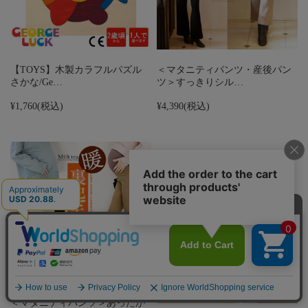
【TOYS】木製カラフルパズル
＜マタニティパンツ・産後パン
さかな/Ge…
ツ＞すっきりシル…
¥1,760
(税込)
¥4,390
(税込)
＜マタニティパンツ＞あったか