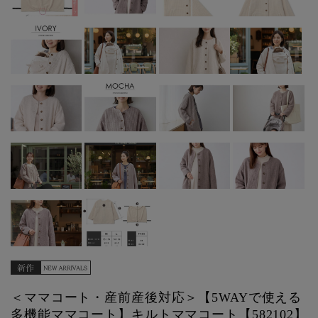
＜ママコート・産前産後対応＞【5WAYで使える
多機能ママコート】キルトママコート【582102】