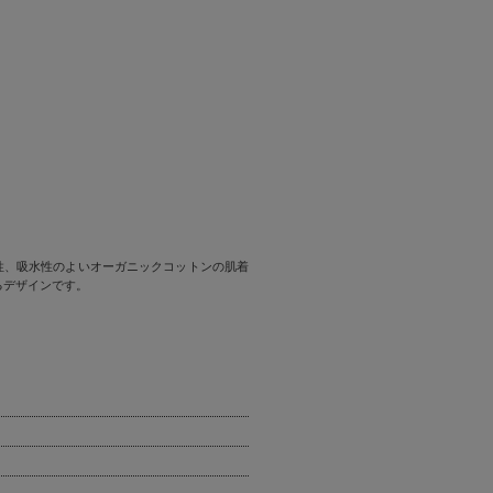
性、吸水性のよいオーガニックコットンの肌着
るデザインです。