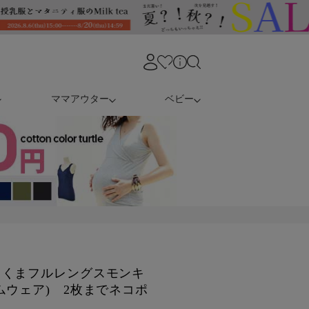
ママアウター
ベビー
】くまフルレングスモンキ
ムウェア) 2枚までネコポ