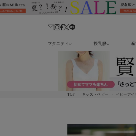
マタニティ
授乳服
産
TOP
キッズ・ベビー
ベビーアイ