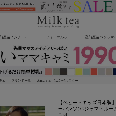
前産後インナー
フォーマル
産前産後パジャマ
テム
ブランド一覧
Angel star （エンゼルスター）
【ベビー・キッズ日本製
ーパンツ(パジャマ・ルー
ス可