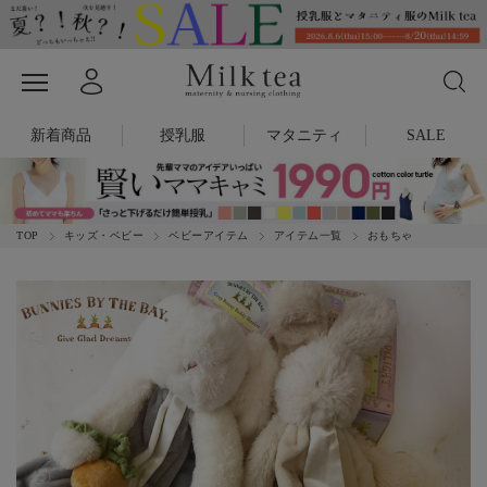
新着商品
授乳服
マタニティ
SALE
TOP
キッズ・ベビー
ベビーアイテム
アイテム一覧
おもちゃ