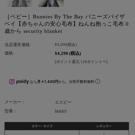
［ベビー］Bunnies By The Bay バニーズバイザ
ベイ【赤ちゃんの安心毛布】ねんね抱っこ毛布 0
歳から security blanket
当店通常価格:
¥4,290
(税込)
¥4,290
(税込)
価格:
[ポイント還元 128ポイント〜]
なら
月々1,430円
から。分割手数料無料
メーカー：
エスピー
型番：
bbtb03
カラー / サイズ
レギュラー
×