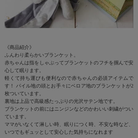
《商品紹介》
ふんわり柔らかいブランケット。
赤ちゃんは指をしゃぶってブランケットのフチを掴んで安
心して眠ります。
軽くて持ち運びも便利なので赤ちゃんの必須アイテムで
す！ パイル地の頭とお手々にベロア地のブランケットが2
枚ついています。
裏地は上品で高級感たっぷりの光沢サテン地です。
ブランケットの前にはニンジンなどのかわいい刺繍がつい
ています。
ママがいなくて淋しい時、眠りにつく時、不安な時など、
いつでもギュッとして安心した気持ちになれます