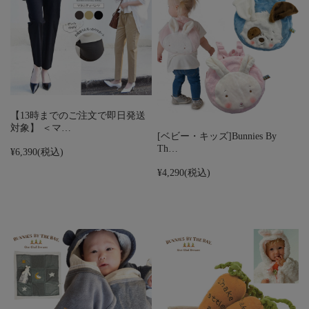
【13時までのご注文で即日発送
対象】 ＜マ…
[ベビー・キッズ]Bunnies By
Th…
¥6,390
(税込)
¥4,290
(税込)