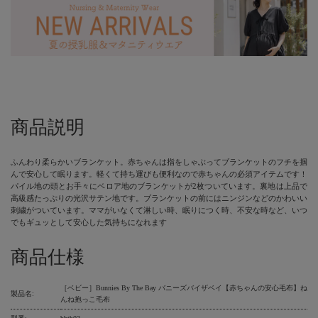
商品説明
ふんわり柔らかいブランケット。赤ちゃんは指をしゃぶってブランケットのフチを掴
んで安心して眠ります。軽くて持ち運びも便利なので赤ちゃんの必須アイテムです！
パイル地の頭とお手々にベロア地のブランケットが2枚ついています。裏地は上品で
高級感たっぷりの光沢サテン地です。ブランケットの前にはニンジンなどのかわいい
刺繍がついています。ママがいなくて淋しい時、眠りにつく時、不安な時など、いつ
でもギュッとして安心した気持ちになれます
商品仕様
［ベビー］Bunnies By The Bay バニーズバイザベイ【赤ちゃんの安心毛布】ね
製品名:
んね抱っこ毛布