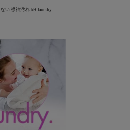
襟袖汚れ bH laundry