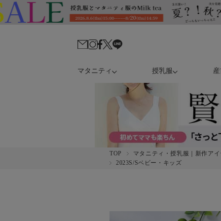
マタニティ
授乳服
産
TOP
マタニティ・授乳服｜新作アイ
2023S/Sベビー・キッズ