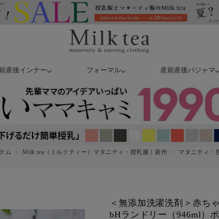
前産後インナー
フォーマル
産前産後パジャマ
テム
Milk tea（ミルクティー）マタニティ・授乳服｜新作
マタニティ・授乳
＜無添加洗濯洗剤＞赤ち
bHランドリー（946ml）