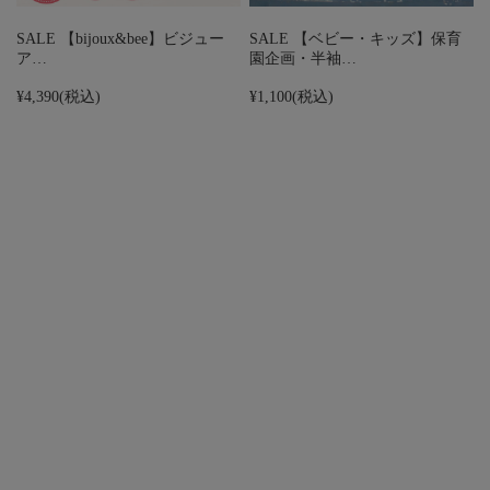
SALE 【bijoux&bee】ビジュー
SALE 【ベビー・キッズ】保育
ア…
園企画・半袖…
¥4,390
(税込)
¥1,100
(税込)