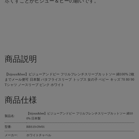
尽くすことがビジュー＆ビーの願いです。
商品説明
【bijoux&bee】ビジューアンドビー フリルフレンチスリーブカットソー 綿100% 2枚
までメール便可 日本製 バタフライスリーブ トップス 女の子 ベビー キッズ 70 80 90
Tシャツ ノースリーブ ピンク ホワイト
商品仕様
【bijoux&bee】ビジューアンドビー フリルフレンチスリーブカットソー 綿10
製品名:
0% 日本製
型番:
BBS19-OW01
メーカー:
ホワイトチャペル