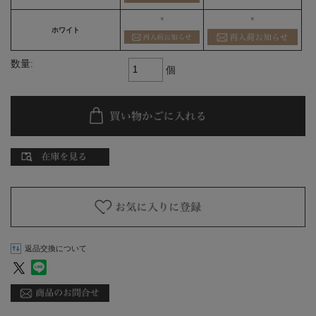
×
×
ホワイト
数量:
個
返品交換について