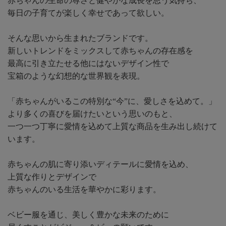
赤ちゃんの生命の尊さと健やかな成長を思う気持ち、
毎日の子育てが楽しく幸せであって欲しい。
そんな思いから生まれたブランドです。
新しいトレンドをミックスして赤ちゃんの存在感を
最高に引き立たせる他にはないデザイン性で
宝箱のような幻想的な世界観を表現。
「赤ちゃんがいるこの特別な“今”に、愛しさを込めて。」
より多くの喜びを届けたいという思いのもと、
一つ一つ丁寧に愛情を込めて上質な商品を生み出し続けて
います。
赤ちゃんの肌に寄り添いディテールに愛情を込め、
上質な作りとデザインで
赤ちゃんのいる生活を華やかに彩ります。
ベビー服を通じ、美しく豊かな未来のために