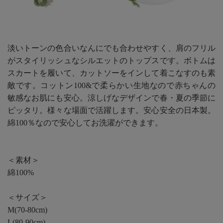
淡いトーンの色合いなんにでも合わせやすく、肩のフリル
がスタイリッシュなシルエットのトップスです。ボトムは
スカートを履いて、カットソーをインして着こなすのも素
敵です。コットン100&で柔らかい生地なので赤ちゃんの
敏感なお肌にも安心。涼しげなデザインで春・夏の季節に
ピッタリ。様々な場面で活躍します。安心安全の日本製。
綿100％なので安心してお洗濯ができます。
＜素材＞
綿100%
＜サイズ＞
M(70-80cm)
L(80-90cm)