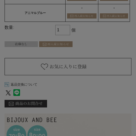
×
×
アニマルブルー
数量:
個
返品交換について