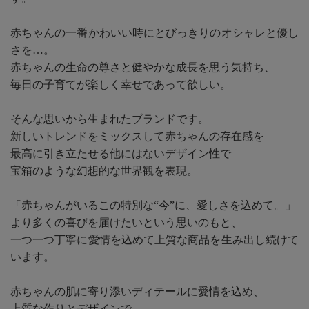
赤ちゃんの一番かわいい時にとびっきりのオシャレと優し
さを…。
赤ちゃんの生命の尊さと健やかな成長を思う気持ち、
毎日の子育てが楽しく幸せであって欲しい。
そんな思いから生まれたブランドです。
新しいトレンドをミックスして赤ちゃんの存在感を
最高に引き立たせる他にはないデザイン性で
宝箱のような幻想的な世界観を表現。
「赤ちゃんがいるこの特別な“今”に、愛しさを込めて。」
より多くの喜びを届けたいという思いのもと、
一つ一つ丁寧に愛情を込めて上質な商品を生み出し続けて
います。
赤ちゃんの肌に寄り添いディテールに愛情を込め、
上質な作りとデザインで