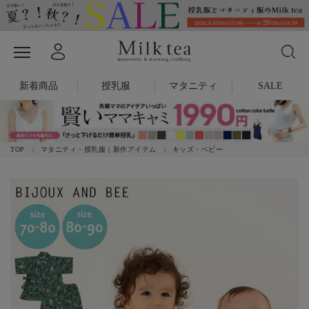
新着商品
授乳服
マタニティ
SALE
TOP
マタニティ・授乳服｜新作アイテム
キッズ・ベビー