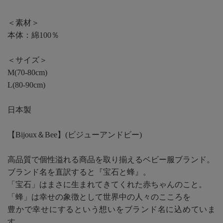
＜素材＞
本体：綿100％
＜サイズ＞
M(70-80cm)
L(80-90cm)
日本製
【Bijoux＆Bee】(ビジューアンドビー)
高品質で個性溢れる商品を取り揃えるベビー服ブランド。
ブランド名を直訳すると『宝石と蜂』。
「宝石」はまさに生まれてきてくれた赤ちゃんのこと。
「蜂」は幸せの象徴として世界中の人々のこころを
豊かで幸せにするという想いをブランド名に込めていま
す。