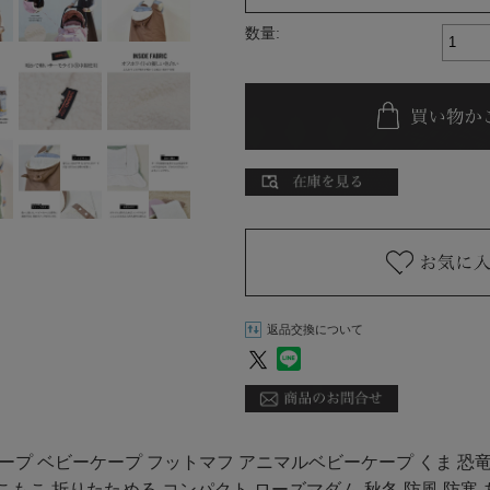
数量:
返品交換について
プ ベビーケープ フットマフ アニマルベビーケープ くま 恐竜 
こもこ 折りたためる コンパクト ローズマダム 秋冬 防風 防寒