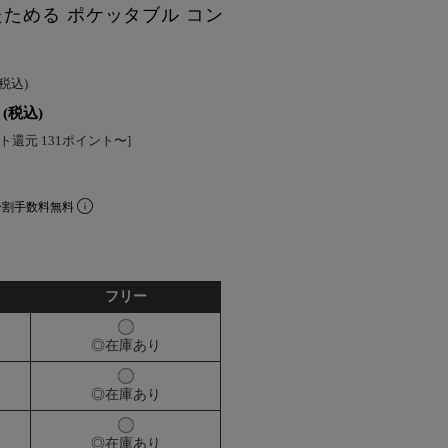
たためる ポケッタブル コン
(税込)
(税込)
ト還元 131ポイント〜]
分割手数料無料
フリー
◎在庫あり
◎在庫あり
◎在庫あり