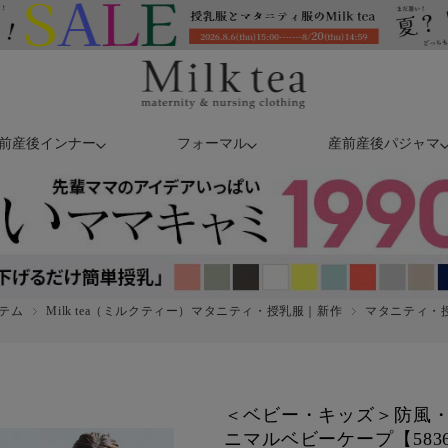
前産後インナー
フォーマル
産前産後パジャマ
テム
Milk tea（ミルクティー）マタニティ・授乳服｜新作
マタニティ・授
＜ベビー・キッズ＞防風・
ニマルベビーケープ【583