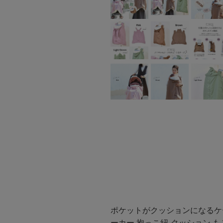
ポケットがクッションになるケー
ーカー 抱っこ紐 クッション も