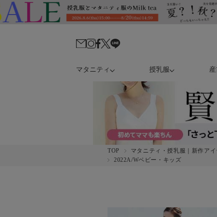
マタニティ
授乳服
産
TOP
マタニティ・授乳服｜新作アイ
2022A/Wベビー・キッズ