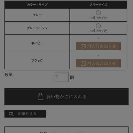
カラー / サイズ
フリーサイズ
グレー
△残りわずか
グレーベージュ
△残りわずか
×
ネイビー
×
ブラック
数量:
個