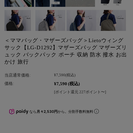
＜ママバッグ・マザーズバッグ＞Lietoウィング
サック【LG-D1292】マザーズバッグ マザーズリ
ュック バックパック ポーチ 収納 防水 撥水 お出
かけ 旅行
当店通常価格:
¥7,590
(税込)
¥7,590
(税込)
価格:
[ポイント還元 227ポイント〜]
なら
月々2,530円
から。分割手数料無料