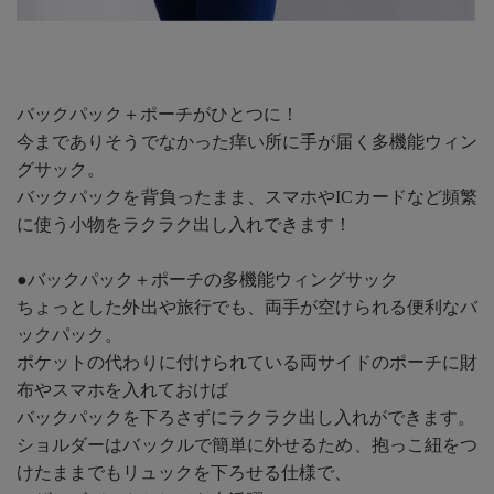
バックパック＋ポーチがひとつに！
今までありそうでなかった痒い所に手が届く多機能ウィン
グサック。
バックパックを背負ったまま、スマホやICカードなど頻繁
に使う小物をラクラク出し入れできます！
●バックパック＋ポーチの多機能ウィングサック
ちょっとした外出や旅行でも、両手が空けられる便利なバ
ックパック。
ポケットの代わりに付けられている両サイドのポーチに財
布やスマホを入れておけば
バックパックを下ろさずにラクラク出し入れができます。
ショルダーはバックルで簡単に外せるため、抱っこ紐をつ
けたままでもリュックを下ろせる仕様で、