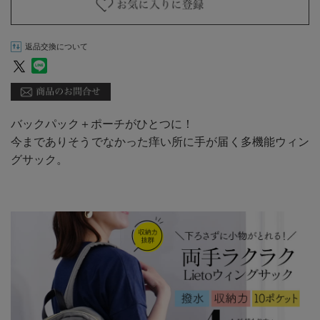
返品交換について
バックパック＋ポーチがひとつに！
今までありそうでなかった痒い所に手が届く多機能ウィン
グサック。