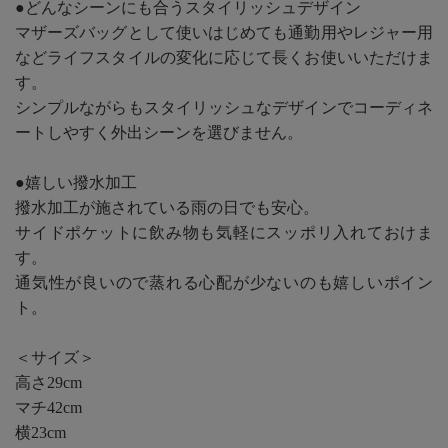
●どんなシーンにも合うスタイリッシュデザイン
マザーズバッグとして使いはじめても通勤用やレジャー用
などライフスタイルの変化に応じて長くお使いいただけま
す。
シンプルながらもスタイリッシュなデザインでコーディネ
ートしやすく外出シーンを選びません。
●嬉しい撥水加工
撥水加工が施されている雨の日でも安心。
サイドポケットに飲み物も気軽にスッポリ入れておけま
す。
通気性が良いので蒸れる心配が少ないのも嬉しいポイン
ト。
＜サイズ＞
高さ29cm
マチ42cm
横23cm