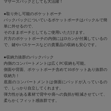
マザーズバックとしても大活躍！
●取り外し可能のポケットポーチ
バックパックについているポケットポーチはバックルで簡
単に外せるので、
そのままポーチとしてもご使用いただけます。
片方のポケットポーチの内側にはDカンが付属しているの
で、鍵やパスケースなどの貴重品の収納も安心です。
●収納力抜群のバックパック
内側のコンパートメントは広くPC収納も可能。
側面や背面、ポケットポーチ含めて10ポケットあり抜群の
収納力！
底面のコンパートメントは側面にパッドが入っているの
で、しっかり自立してくれます。
弾力性がある素材で背中や肩への負担が軽減させていて、
柔らかくフィット感抜群です。