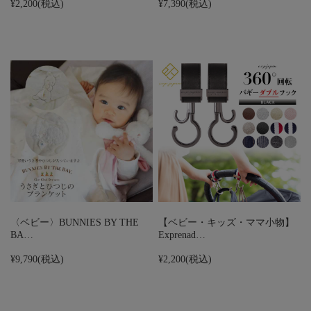
¥2,200
(税込)
¥7,390
(税込)
〈ベビー〉BUNNIES BY THE
【ベビー・キッズ・ママ小物】
BA…
Exprenad…
¥9,790
(税込)
¥2,200
(税込)