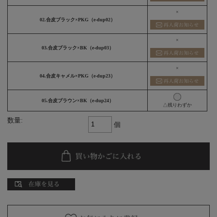
×
02.合皮ブラック×PKG（e-dup02）
×
03.合皮ブラック×BK（e-dup03）
×
04.合皮キャメル×PKG（e-dup23）
05.合皮ブラウン×BK（e-dup24）
△残りわずか
数量:
個