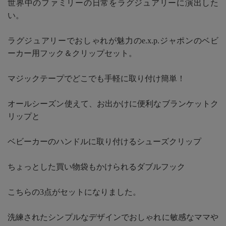
世界中のファミリーの日常をラグジュアリーに演出した
い。
ラグジュアリーでおしゃれが魅力のe.x.p.ジャポンのベビ
ーカー用フック＆クリップセット。
マジックテープでどこでも手軽に取り付け簡単！
オールシーズン使えて、お出かけに便利なブランケットク
リップと
ベビーカーのハンドルに取り付けるシューズクリップ
ちょっとした買い物袋もかけられるダブルフック
こちらの3点がセットになりました。
洗練されたシンプルなデザインでおしゃれに敏感なママや