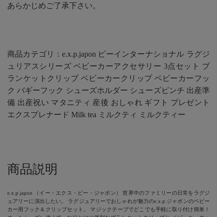
あらかじめご了承下さい。
商品カテゴリ：e.x.p.japon ビーインターナショナル ラグジ
ュリアスシリーズ ベビーカーアクセサリー 3点セット ブ
ランケットクリップ ベビーカークリップ ベビーカーフッ
ク バギーフック シューズホルダー シューズピンチ 出産準
備 出産祝い マタニティ 産後 おしゃれ ギフト プレゼント
エクスプレナード Milk tea ミルクティ ミルクティー
商品説明
e.x.p.japon （イー・エクス・ピー・ジャポン） 世界中のファミリーの日常をラグジ
ュアリーに演出したい。 ラグジュアリーでおしゃれが魅力のe.x.p.ジャポンのベビー
カー用フック＆クリップセット。 マジックテープでどこでも手軽に取り付け簡単！