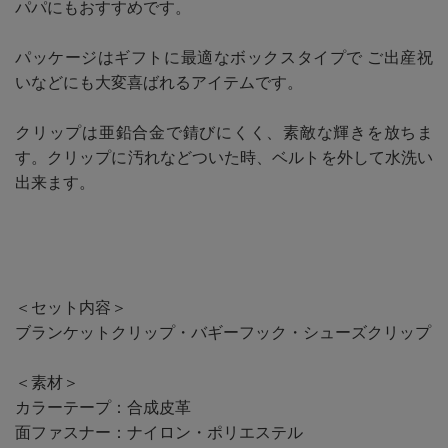
パパにもおすすめです。
パッケージはギフトに最適なボックスタイプで ご出産祝
いなどにも大変喜ばれるアイテムです。
クリップは亜鉛合金で錆びにくく、素敵な輝きを放ちま
す。クリップに汚れなどついた時、ベルトを外して水洗い
出来ます。
＜セット内容＞
ブランケットクリップ・バギーフック・シューズクリップ
＜素材＞
カラーテープ：合成皮革
面ファスナー：ナイロン・ポリエステル