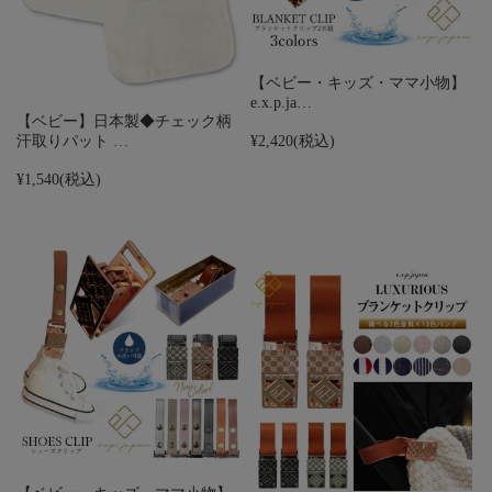
【ベビー・キッズ・ママ小物】
e.x.p.ja…
【ベビー】日本製◆チェック柄
汗取りパット …
¥2,420
(税込)
¥1,540
(税込)