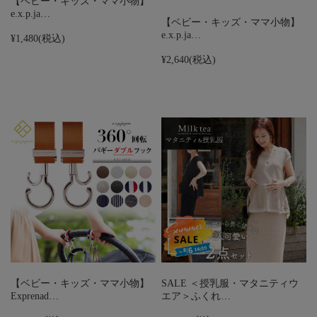
【ベビー・キッズ・ママ小物】
e.x.p.ja…
【ベビー・キッズ・ママ小物】
e.x.p.ja…
¥1,480
(税込)
¥2,640
(税込)
【ベビー・キッズ・ママ小物】
SALE ＜授乳服・マタニティウ
Exprenad…
エア＞ふくれ…