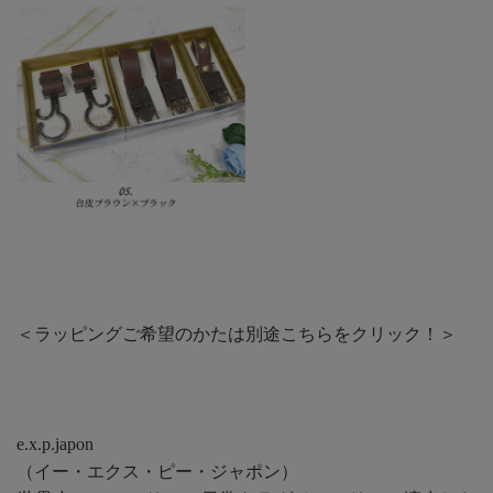
＜ラッピングご希望のかたは別途
こちら
をクリック！＞
e.x.p.japon
（イー・エクス・ピー・ジャポン）