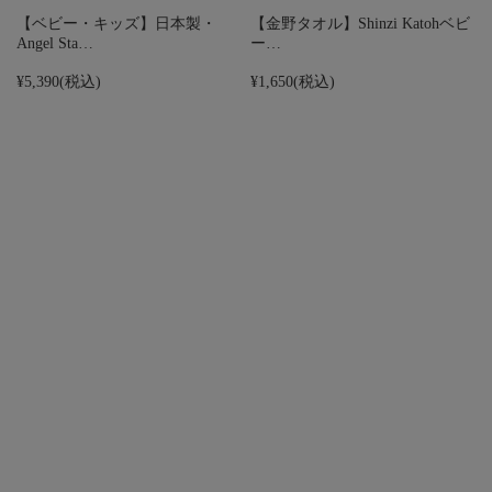
【ベビー・キッズ】日本製・
【金野タオル】Shinzi Katohベビ
Angel Sta…
ー…
¥5,390
(税込)
¥1,650
(税込)