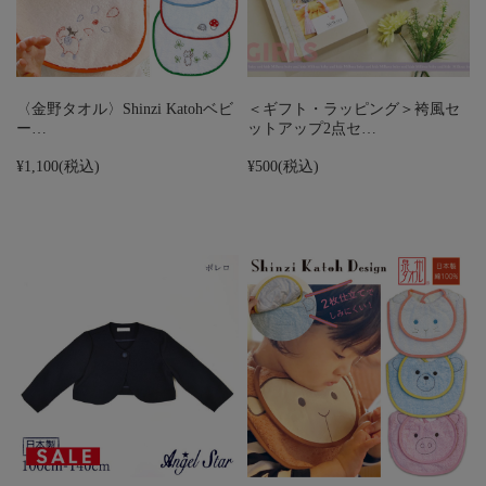
〈金野タオル〉Shinzi Katohベビ
＜ギフト・ラッピング＞袴風セ
ー…
ットアップ2点セ…
¥1,100
(税込)
¥500
(税込)