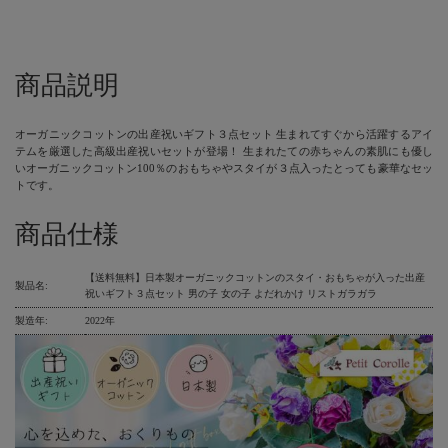
商品説明
オーガニックコットンの出産祝いギフト３点セット 生まれてすぐから活躍するアイ
テムを厳選した高級出産祝いセットが登場！ 生まれたての赤ちゃんの素肌にも優し
いオーガニックコットン100％のおもちゃやスタイが３点入ったとっても豪華なセッ
トです。
商品仕様
【送料無料】日本製オーガニックコットンのスタイ・おもちゃが入った出産
製品名:
祝いギフト３点セット 男の子 女の子 よだれかけ リストガラガラ
製造年:
2022年