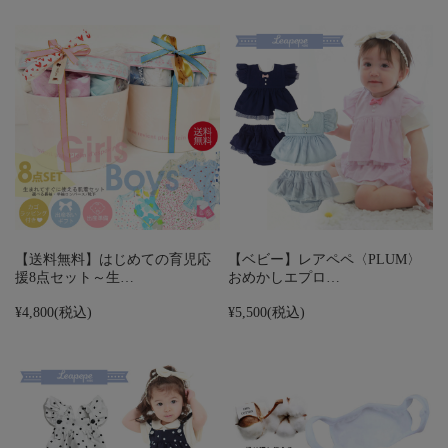
【送料無料】はじめての育児応
【ベビー】レアペペ〈PLUM〉
援8点セット～生…
おめかしエプロ…
¥4,800
(税込)
¥5,500
(税込)