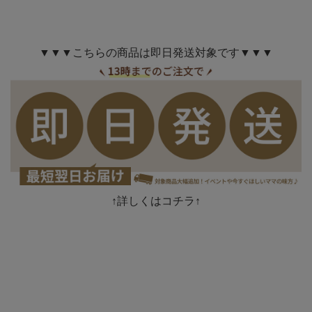
▼▼▼こちらの商品は即日発送対象です▼▼▼
↑詳しくはコチラ↑