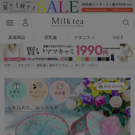
新着商品
授乳服
マタニティ
SALE
TOP
マタニティ・授乳服｜新作アイテム
キッズ・ベビー