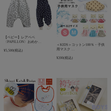
【ベビー】レアペペ
〈PAPILLON〉おめか…
＜KIDS＞コットン100％・子供
用マスク …
¥5,500
(税込)
¥200
(税込)