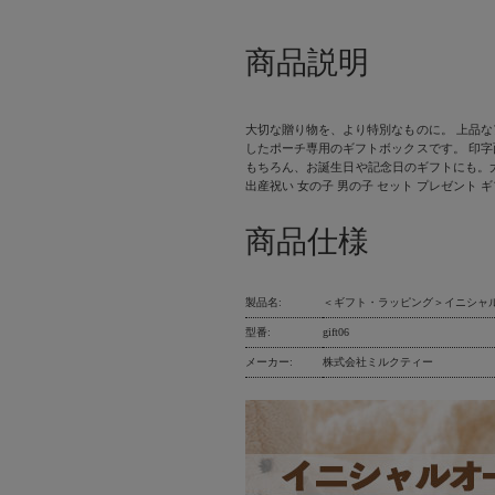
商品説明
大切な贈り物を、より特別なものに。 上品
したポーチ専用のギフトボックスです。 印
もちろん、お誕生日や記念日のギフトにも。大
出産祝い 女の子 男の子 セット プレゼント ギ
商品仕様
製品名:
＜ギフト・ラッピング＞イニシャ
型番:
gift06
メーカー:
株式会社ミルクティー