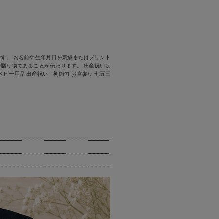
す。 お名前や生年月日を刺繍またはプリント
贈り物であることが伝わります。 出産祝いは
ビー用品 出産祝い 初節句 お宮参り 七五三