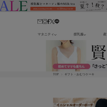
マタニティ
授乳服
産
TOP
ギフト・おむつケーキ