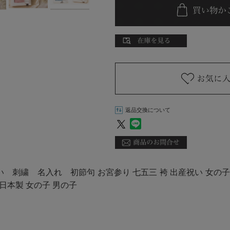
返品交換について
 刺繍 名入れ 初節句 お宮参り 七五三 袴 出産祝い 女の子
 日本製 女の子 男の子