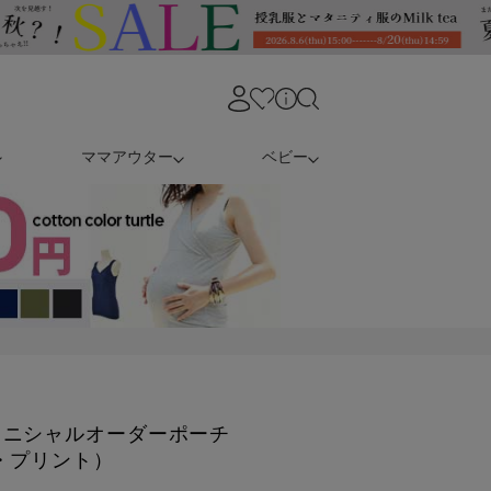
ママアウター
ベビー
イニシャルオーダーポーチ
・プリント）