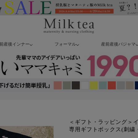
前産後インナー
フォーマル
産前産後パジャマ
＜ギフト・ラッピング＞
専用ギフトボックス(刺繍