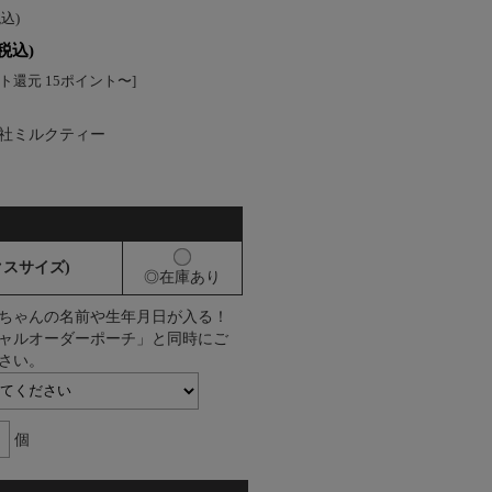
税込)
(税込)
ト還元 15ポイント〜]
社ミルクティー
ックスサイズ)
◎在庫あり
ちゃんの名前や生年月日が入る！
ャルオーダーポーチ」と同時にご
さい。
個