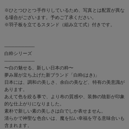
※ひとつひとつ手作りしているため、写真とは配置が異な
る場合がございます。予めご了承ください。
※羽子板を立てるスタンド（組み立て式）付きです。
---------------------
白粋シリーズ
---------------------
〜白の魅せる、新しい日本の粋〜
夢み屋が立ち上げた新ブランド「白粋(はき)」
日本には、調和の美しさ、余白の美など、特有の美意識が
あります。
あえて色を絞る事で、より布の質感や、装飾の陰影が印象
的な仕上がりになりました。
素朴で新しい素の美しさは白でしか表せません。
清らかで神聖な色合いは、魔を払い幸福を守る意味合いも
含まれます。