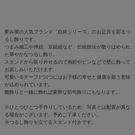
夢み屋の人気ブランド「白粋シリーズ」のお正月を彩るつ
るし飾りです。
つまみ細工や押絵、京組紐など、伝統技法が散りばめられ
た華やかなつるし飾り。
スタンドから取り外せるので画鋲やピンなどで壁に飾って
お楽しみいただけます。
可愛いモチーフ1つ1つにはお子様の幸せと健康を願う意味
が込められています。
雛飾りと一緒に飾れば豪華な節句飾りにもなります。
※ひとつひとつ手作りしているため、写真とは配置が異な
る場合がございます。予めご了承ください。
※つるし飾りを立てるスタンド付きです。