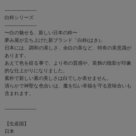
---------------------
白粋シリーズ
---------------------
〜白の魅せる、新しい日本の粋〜
夢み屋が立ち上げた新ブランド「白粋(はき)」
日本には、調和の美しさ、余白の美など、特有の美意識が
あります。
あえて色を絞る事で、より布の質感や、装飾の陰影が印象
的な仕上がりになりました。
素朴で新しい素の美しさは白でしか表せません。
清らかで神聖な色合いは、魔を払い幸福を守る意味合いも
含まれます。
---------------------
【生産国】
日本