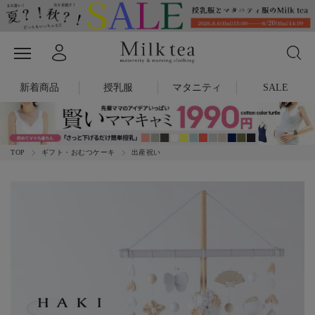
新着商品
授乳服
マタニティ
SALE
TOP
ギフト・おむつケーキ
出産祝い