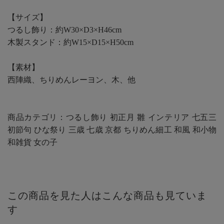
【サイズ】
つるし飾り：約W30×D3×H46cm
木製スタンド：約W15×D15×H50cm
【素材】
西陣織、ちりめんレーヨン、木、他
商品カテゴリ：つるし飾り 初正月 雛 インテリア 七五三
初節句 ひな祭り 三歳 七歳 京都 ちりめん細工 和風 和小物
和雑貨 女の子
この商品を見た人はこんな商品も見ていま
す