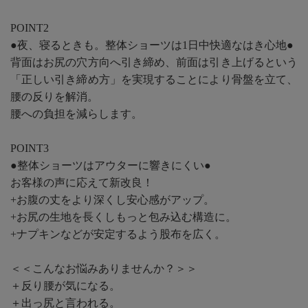
POINT2
●夜、寝るときも。整体ショーツは1日中快適なはき心地●
背面はお尻の穴方向へ引き締め、前面は引き上げるという
「正しい引き締め方」を実現することにより骨盤を立て、
腰の反りを解消。
腰への負担を減らします。
POINT3
●整体ショーツはアウターに響きにくい●
お客様の声に応えて新改良！
+お腹の丈をより深くし安心感がアップ。
+お尻の生地を長くしもっと包み込む構造に。
+ナプキンなどが安定するよう股布を広く。
＜＜こんなお悩みありませんか？＞＞
＋反り腰が気になる。
＋出っ尻と言われる。