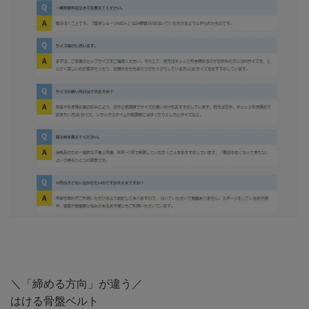
＼「締める方向」が違う／
はける骨盤ベルト