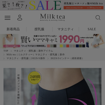
新着商品
授乳服
マタニティ
SALE
TOP
マタニティ・授乳服｜新作アイテム
Milk tea（ミルクティー）マタニティ・授乳服｜新作
マタニティ・授乳服｜2022S/S新作
2022S/Sインナー（産前産後）