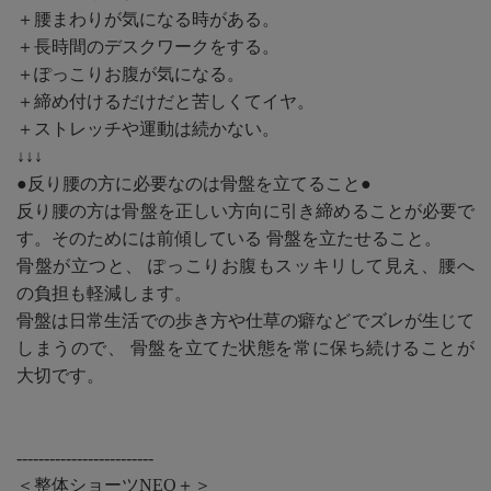
＋腰まわりが気になる時がある。
＋長時間のデスクワークをする。
＋ぽっこりお腹が気になる。
＋締め付けるだけだと苦しくてイヤ。
＋ストレッチや運動は続かない。
↓↓↓
●反り腰の方に必要なのは骨盤を立てること●
反り腰の方は骨盤を正しい方向に引き締めることが必要で
す。そのためには前傾している 骨盤を立たせること。
骨盤が立つと、 ぽっこりお腹もスッキリして見え、腰へ
の負担も軽減します。
骨盤は日常生活での歩き方や仕草の癖などでズレが生じて
しまうので、 骨盤を立てた状態を常に保ち続けることが
大切です。
-------------------------
＜整体ショーツNEO＋＞