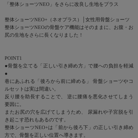
「整体ショーツNEO」をさらに改良し生地をプラス
整体ショーツNEO+（ネオプラス）│女性用骨盤ショーツ
整体ショーツNEOの骨盤ケア機能はそのままに、お腹・お
尻の生地をさらに長くなりました！
POINT1
●骨盤を立てる「正しい引き締め方」で腰への負担を軽減
●
巷にあふれる「後ろから前に締める」 骨盤ショーツやコ
ルセットは実は間違い。
反り腰を助長することで、 逆に腰痛を悪化させてしまう
要因に。
またお尻の穴を広げてしまうため、 尿漏れや子宮脱を引
き起こす恐れもあるのです。
整体ショーツNEO+は「前から後ろ下」の正しい引き締め
方で、骨盤を正しい位置へ導きます。