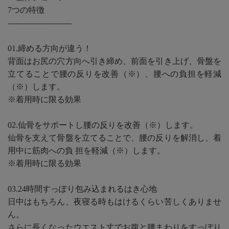
7つの特徴
-------------------------
01.締める方向が違う！
背面はお尻の穴方向へ引き締め、前面を引き上げ、骨盤を
立てることで腰の反りを改善（※）、腰への負担を軽減
（※）します。
※着用時に限る効果
02.仙骨をサポートし腰の反りを改善（※）します。
仙骨を支えて骨盤を立てることで、腰の反りを解消し、着
用中に筋肉への負 担を軽減（※）します。
※着用時に限る効果
03.24時間すっぽり包み込まれるはき心地
日中はもちろん、夜寝る時もはけるくらい苦しくありませ
ん。
さらに長くなったウエスト丈でお腹と腰まわりをすっぽり