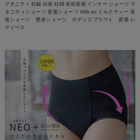
マタニティ 妊娠 出産 妊婦 産前産後 インナー ショーツ マ
タニティショーツ 産後ショーツ Milk tea ミルクティー 産
後ショーツ 整体ショーツ ボディスプラウト 産後 レ
ディース