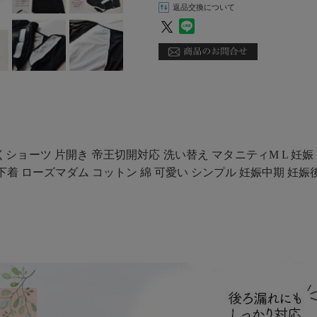
返品交換について
ショーツ 片開き 帝王切開対応 洗い替え マタニティM L 妊娠 
 ローズマダム コットン 綿 可愛い シンプル 妊娠中期 妊娠後期 産