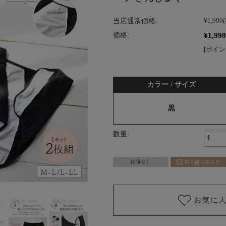
当店通常価格:
¥1,990
¥1,990
価格:
[ポイン
カラー / サイズ
黒
数量: