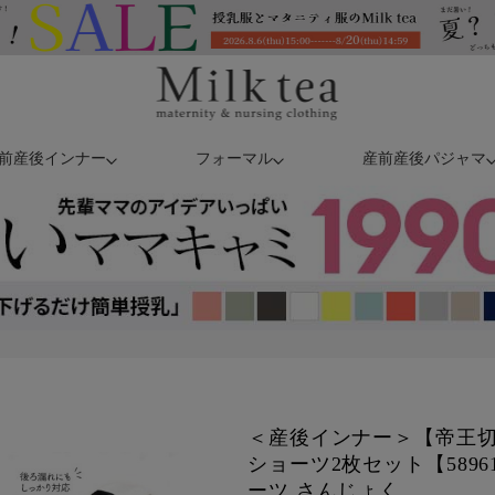
前産後インナー
フォーマル
産前産後パジャマ
＜産後インナー＞【帝王
ショーツ2枚セット【589
ーツ さんじょく