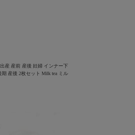
出産 産前 産後 妊婦 インナー下
後 2枚セット Milk tea ミル