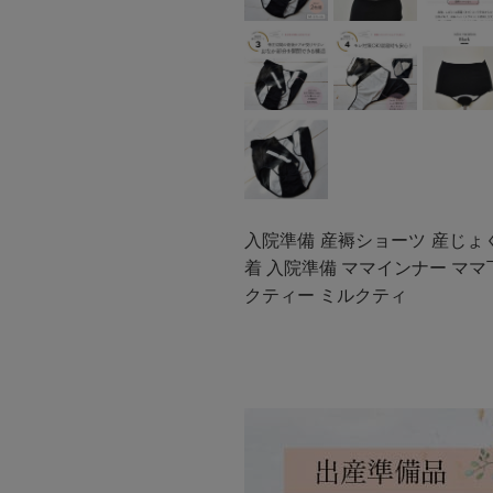
入院準備 産褥ショーツ 産じょく
着 入院準備 ママインナー ママ下着
クティー ミルクティ