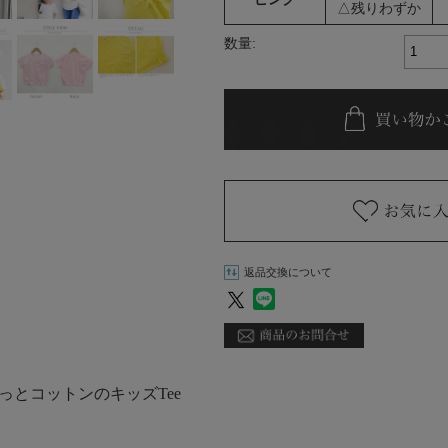
△残りわずか
数量:
返品交換について
っとコットンのキッズTee