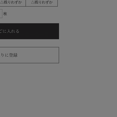
△残りわずか
△残りわずか
枚