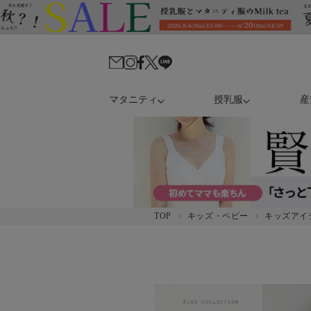
マタニティ
授乳服
産
TOP
キッズ・ベビー
キッズアイ