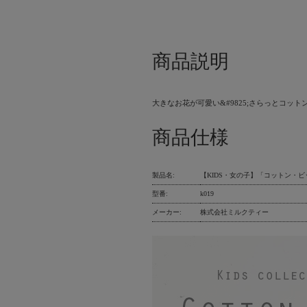
商品説明
大きなお花が可愛い&#9825;さらっとコットン
商品仕様
製品名:
【KIDS・女の子】「コットン・ビッ
型番:
k019
メーカー:
株式会社ミルクティー