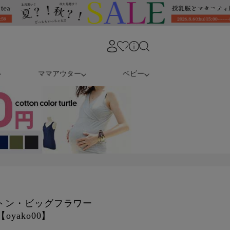
ママアウター
ベビー
ットン・ビッグフラワー
yako00】