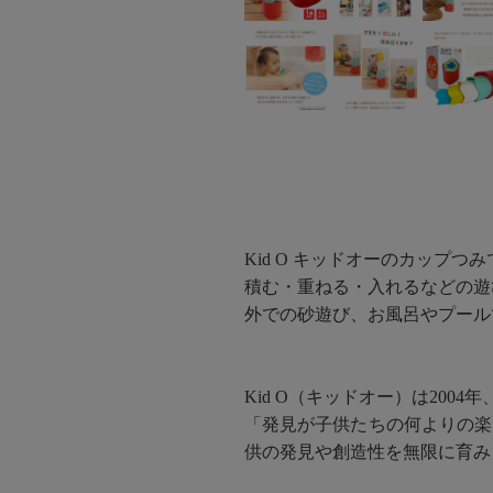
Kid O キッドオーのカップつ
積む・重ねる・入れるなどの遊
外での砂遊び、お風呂やプール
Kid O（キッドオー）は20
「発見が子供たちの何よりの楽
供の発見や創造性を無限に育み