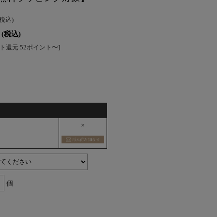
(税込)
(税込)
ト還元 52ポイント〜]
×
個