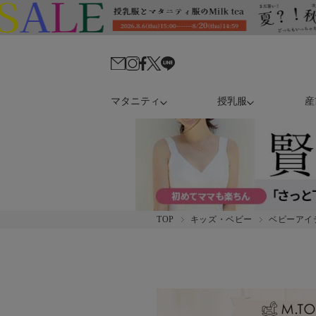
マタニティ
授乳服
産
TOP
キッズ・ベビー
ベビーアイ