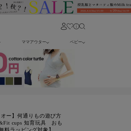
ママアウター
ベビー
ドオー】何通りもの遊び方
Fit cups 知育玩具 おも
1【無料ラッピング対象】