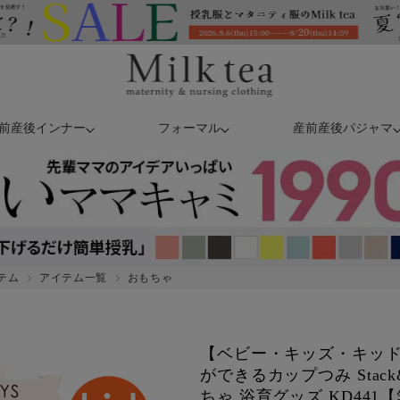
前産後インナー
フォーマル
産前産後パジャマ
テム
アイテム一覧
おもちゃ
【ベビー・キッズ・キッ
ができるカップつみ Stack&
ちゃ 浴育グッズ KD44