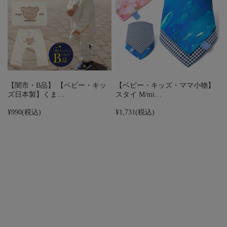
【闇市・B品】 【ベビー・キッ
【ベビー・キッズ・ママ小物】
ズ日本製】くま…
スタイ M/mi…
¥990
(税込)
¥1,731
(税込)