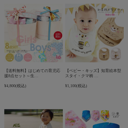
【送料無料】はじめての育児応
【ベビー・キッズ】知育絵本型
援8点セット～生…
スタイ・クマ柄 …
¥4,800
(税込)
¥1,100
(税込)