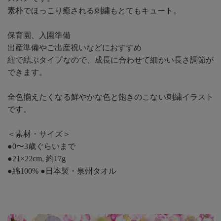
素朴でほっこり癒される刺繍もとてもキュート。
保育園、入園準備
出産準備やご出産祝いなどにおすすめ
紐で結ぶタイプなので、成長に合わせて細かい長さ調節が
できます。
全色揃えたくなる鮮やかな色と飽きのこない刺繍イラスト
です。
＜素材・サイズ＞
●0〜3歳ぐらいまで
●21×22cm, 約17g
●綿100% ●日本製・泉州タオル