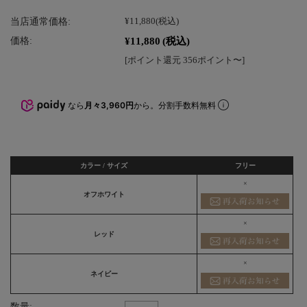
当店通常価格:
¥11,880
(税込)
¥11,880
(税込)
価格:
[ポイント還元 356ポイント〜]
なら
月々3,960円
から。分割手数料無料
カラー / サイズ
フリー
×
オフホワイト
×
レッド
×
ネイビー
数量: