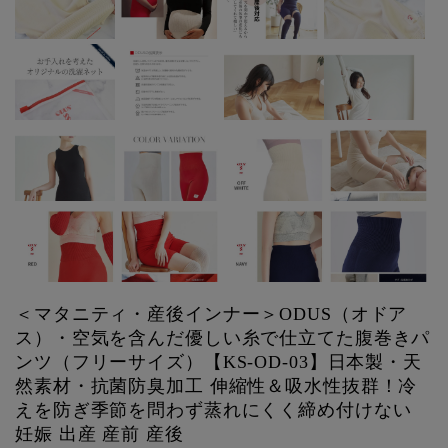
＜マタニティ・産後インナー＞ODUS（オドア
ス）・空気を含んだ優しい糸で仕立てた腹巻きパ
ンツ（フリーサイズ）【KS-OD-03】日本製・天
然素材・抗菌防臭加工 伸縮性＆吸水性抜群！冷
えを防ぎ季節を問わず蒸れにくく締め付けない
妊娠 出産 産前 産後