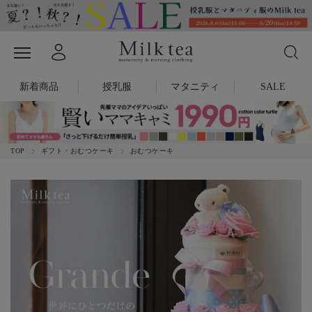
新着商品
授乳服
マタニティ
SALE
TOP
ギフト・おむつケーキ
おむつケーキ