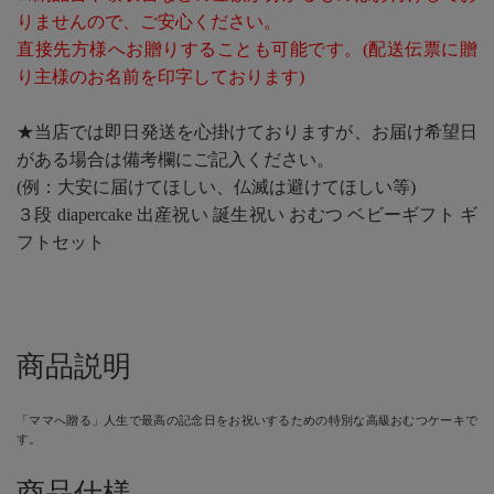
りませんので、ご安心ください。
直接先方様へお贈りすることも可能です。(配送伝票に贈
り主様のお名前を印字しております)
★当店では即日発送を心掛けておりますが、お届け希望日
がある場合は備考欄にご記入ください。
(例：大安に届けてほしい、仏滅は避けてほしい等)
３段 diapercake 出産祝い 誕生祝い おむつ ベビーギフト ギ
フトセット
商品説明
「ママへ贈る」人生で最高の記念日をお祝いするための特別な高級おむつケーキで
す。
商品仕様