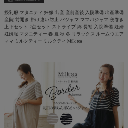
授乳服 マタニティ 妊娠 出産 産前産後 入院準備 出産準備
産院 前開き 掛け違い防止 パジャマ ママパジャマ 寝巻き
上下セット 2点セット ストライプ 綿 長袖 入院準備 妊婦
妊婦服 マタニティー 春 夏 秋 冬 リラックス ルームウエア
ママ ミルクティー ミルクティ Milk tea