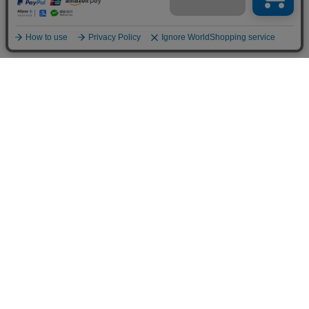
お買い物ガイド
マイページ
新着アイテム
再入荷アイテム
ランキング
ホーム
ミルクティーについて
お知らせ
コラム
スタッフブログ
Giftについて
Milk teaメンバーズクラブについて