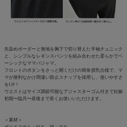
先染めボーダーと無地を胸下で切り替えた半袖チュニック
と、シンプルなレギンスパンツを組み合わせた柔らかでベ
ーシックなママパジャマ。
フロントのボタンをさっと開くだけの簡単授乳仕様で、マ
マが便利なかけ間違い防止スナップを採用し、使いやすさ
をUP！
ウエストはサイズ調節可能なアジャスターゴム付きで妊娠
初期〜臨月〜産後まで長くお使いいただけます。
＜素材＞
ポリエステル：65％、綿：35％