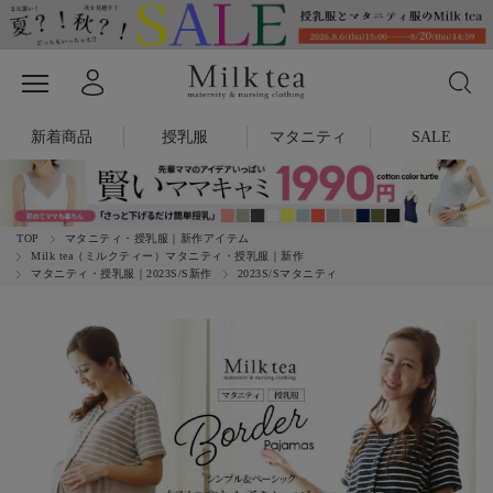
新着商品
授乳服
マタニティ
SALE
TOP
マタニティ・授乳服｜新作アイテム
Milk tea（ミルクティー）マタニティ・授乳服｜新作
マタニティ・授乳服｜2023S/S新作
2023S/Sマタニティ