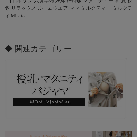
半袖 綿 リブ 入院準備 妊婦 妊婦服 マタニティー 春 夏 秋
冬 リラックス ルームウエア ママ ミルクティー ミルクテ
ィ Milk tea
◆ 関連カテゴリー