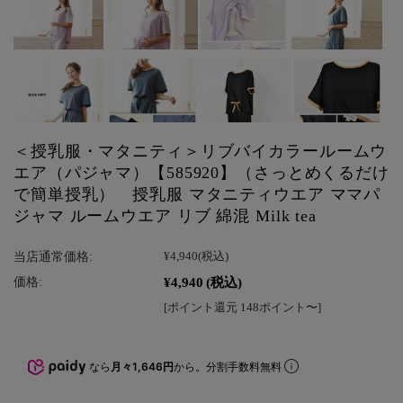
＜授乳服・マタニティ＞リブバイカラールームウ
エア（パジャマ）【585920】（さっとめくるだけ
で簡単授乳） 授乳服 マタニティウエア ママパ
ジャマ ルームウエア リブ 綿混 Milk tea
当店通常価格:
¥4,940
(税込)
¥4,940
(税込)
価格:
[ポイント還元 148ポイント〜]
なら
月々1,646円
から。分割手数料無料