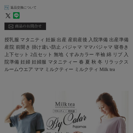
返品交換について
授乳服 マタニティ 妊娠 出産 産前産後 入院準備 出産準備
産院 前開き 掛け違い防止 パジャマ ママパジャマ 寝巻き
上下セット 2点セット 無地 くすみカラー 半袖 綿 リブ 入
院準備 妊婦 妊婦服 マタニティー 春 夏 秋 冬 リラックス
ルームウエア ママ ミルクティー ミルクティ Milk tea