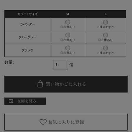
カラー / サイズ
M
L
ラベンダー
◎在庫あり
△残りわずか
ブルーグレー
◎在庫あり
◎在庫あり
ブラック
◎在庫あり
△残りわずか
数量:
個