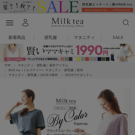
新着商品
授乳服
マタニティ
SALE
TOP
マタニティ・授乳服｜新作アイテム
Milk tea（ミルクティー）マタニティ・授乳服｜新作
マタニティ・授乳服｜2023S/S新作
2023S/Sマタニティ