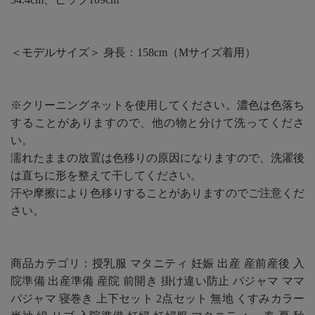
＜モデルサイズ＞ 身長：158cm（Mサイズ着用）
※クリーニングネットを使用してください。濃色は色落ち
することがありますので、他の物と分けて洗ってくださ
い。
濡れたままの放置は色移りの原因になりますので、洗濯後
は直ちに形を整えて干してください。
汗や摩擦により色移りすることがありますのでご注意くだ
さい。
商品カテゴリ：授乳服 マタニティ 妊娠 出産 産前産後 入
院準備 出産準備 産院 前開き 掛け違い防止 パジャマ ママ
パジャマ 寝巻き 上下セット 2点セット 無地 くすみカラー