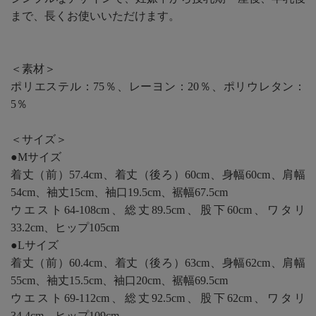
まで、長くお使いいただけます。
＜素材＞
ポリエステル：75％、レーヨン：20％、ポリウレタン：
5％
＜サイズ＞
●Mサイズ
着丈（前）57.4cm、着丈（後ろ）60cm、身幅60cm、肩幅
54cm、袖丈15cm、袖口19.5cm、裾幅67.5cm
ウエスト64-108cm、総丈89.5cm、股下60cm、ワタリ
33.2cm、ヒップ105cm
●Lサイズ
着丈（前）60.4cm、着丈（後ろ）63cm、身幅62cm、肩幅
55cm、袖丈15.5cm、袖口20cm、裾幅69.5cm
ウエスト69-112cm、総丈92.5cm、股下62cm、ワタリ
34.4cm、ヒップ109cm