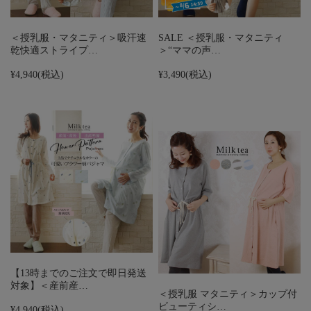
＜授乳服・マタニティ＞吸汗速
SALE ＜授乳服・マタニティ
乾快適ストライプ…
＞“ママの声…
¥4,940
(税込)
¥3,490
(税込)
【13時までのご注文で即日発送
対象】＜産前産…
＜授乳服 マタニティ＞カップ付
ビューティシ…
¥4,940
(税込)