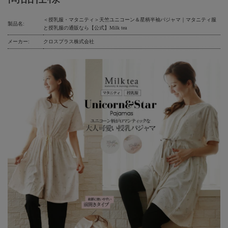
＜授乳服・マタニティ＞天竺ユニコーン＆星柄半袖パジャマ｜マタニティ服
製品名:
と授乳服の通販なら【公式】Milk tea
メーカー:
クロスプラス株式会社