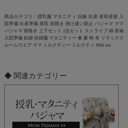
商品カテゴリ：授乳服 マタニティ 妊娠 出産 産前産後 入
院準備 出産準備 産院 前開き 掛け違い防止 パジャマ ママ
パジャマ 寝巻き 上下セット 2点セット ストライプ 綿 長袖
入院準備 妊婦 妊婦服 マタニティー 春 夏 秋 冬 リラックス
ルームウエア ママ ミルクティー ミルクティ Milk tea
◆ 関連カテゴリー