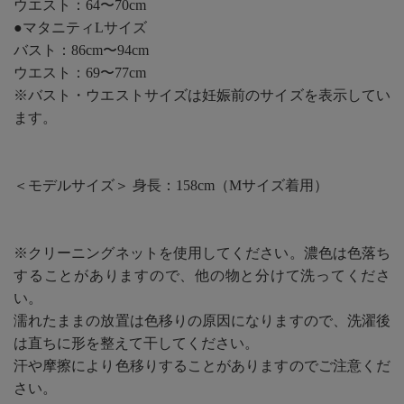
ウエスト：64〜70cm
●マタニティLサイズ
バスト：86cm〜94cm
ウエスト：69〜77cm
※バスト・ウエストサイズは妊娠前のサイズを表示してい
ます。
＜モデルサイズ＞ 身長：158cm（Mサイズ着用）
※クリーニングネットを使用してください。濃色は色落ち
することがありますので、他の物と分けて洗ってくださ
い。
濡れたままの放置は色移りの原因になりますので、洗濯後
は直ちに形を整えて干してください。
汗や摩擦により色移りすることがありますのでご注意くだ
さい。