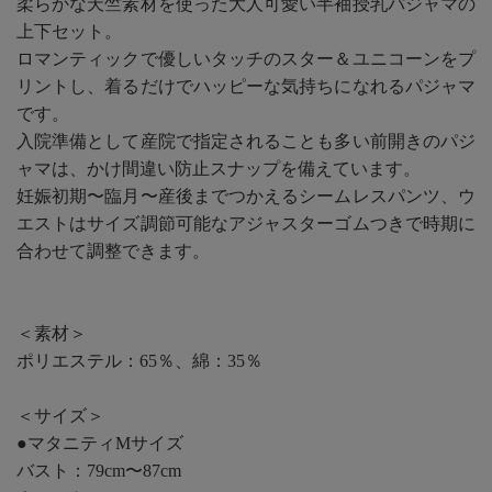
柔らかな天竺素材を使った大人可愛い半袖授乳パジャマの
上下セット。
ロマンティックで優しいタッチのスター＆ユニコーンをプ
リントし、着るだけでハッピーな気持ちになれるパジャマ
です。
入院準備として産院で指定されることも多い前開きのパジ
ャマは、かけ間違い防止スナップを備えています。
妊娠初期〜臨月〜産後までつかえるシームレスパンツ、ウ
エストはサイズ調節可能なアジャスターゴムつきで時期に
合わせて調整できます。
＜素材＞
ポリエステル：65％、綿：35％
＜サイズ＞
●マタニティMサイズ
バスト：79cm〜87cm