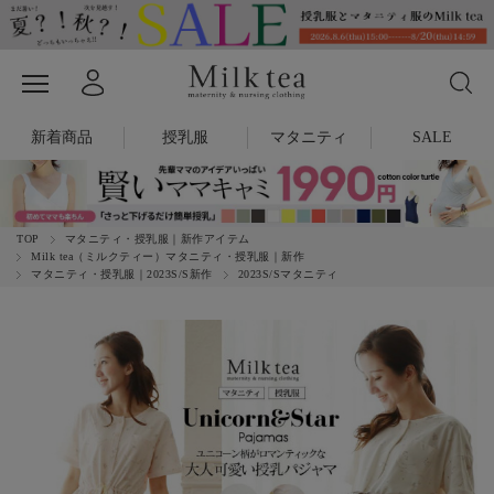
新着商品
授乳服
マタニティ
SALE
TOP
マタニティ・授乳服｜新作アイテム
Milk tea（ミルクティー）マタニティ・授乳服｜新作
マタニティ・授乳服｜2023S/S新作
2023S/Sマタニティ