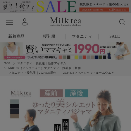
新着商品
授乳服
マタニティ
SALE
TOP
マタニティ・授乳服｜新作アイテム
Milk tea（ミルクティー）マタニティ・授乳服｜新作
マタニティ・授乳服｜2024S/S新作
2024S/Sママパジャマ・ルームウエア