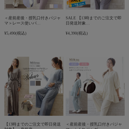
＜産前産後・授乳口付きパジャ
SALE 【13時までのご注文で即
マ＞レース使いパ…
日発送対象…
¥5,490
(税込)
¥4,390
(税込)
【13時までのご注文で即日発送
＜産前産後・授乳口付きパジャ