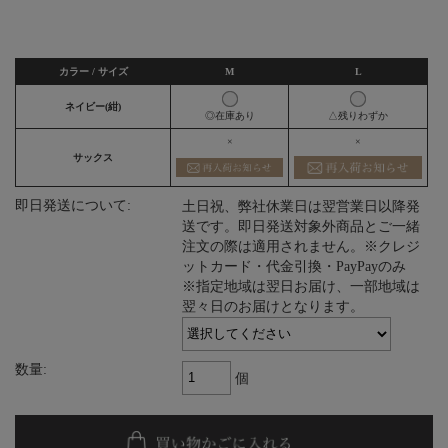
カラー / サイズ
M
L
ネイビー(紺)
◎在庫あり
△残りわずか
×
×
サックス
即日発送について:
土日祝、弊社休業日は翌営業日以降発
送です。即日発送対象外商品とご一緒
注文の際は適用されません。※クレジ
ットカード・代金引換・PayPayのみ
※指定地域は翌日お届け、一部地域は
翌々日のお届けとなります。
数量:
個