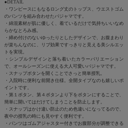
●DETAIL
・ワンピースにもなるロング丈のトップス、ウエストゴム
のパンツを組み合わせたパジャマです。
・綿混素材が肌に優しく、着ているだけで気持ちいいなめ
らかなとろみ感。
・締め付けのないゆったりとしたデザインで、お腹まわり
が楽ちんなのに、リブ効果ですっきりと見える美シルエッ
トを実現。
・シンプルデザインと落ち着いたカラーバリエーション
で、オールシーズンに使える大人可愛いパジャマです。
・スナップボタンを開くことでさっと簡単授乳。
・入院時に便利な前開き仕様。全開タイプなのも嬉しいポ
イントです。
・第１ボタン、第４ボタンより下をボタンにすることで、
簡単に開いてはだけてしまうことを防止します。
・スナップはかけ違い防止のため色違いになってるので、
夜中の授乳の時にも見やすく便利です。
・パンツはゴムアジャスター付きでお腹部分が調整できる