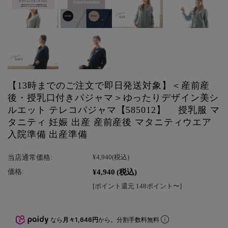
【13時までのご注文で即日発送対象】＜産前産
後・授乳口付きパジャマ＞ゆったりデザイン美シ
ルエット テレコパジャマ【585012】 授乳服 マ
タニティ 妊娠 出産 産前産後 マタニティウエア
入院準備 出産準備
当店通常価格:
¥4,940
(税込)
¥4,940
(税込)
価格:
[ポイント還元 148ポイント〜]
なら
月々1,646円
から。分割手数料無料