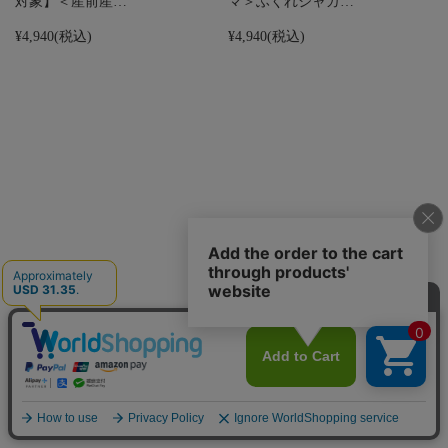
対象】＜産前産…
マ＞ふくれジャガ…
¥4,940
(税込)
¥4,940
(税込)