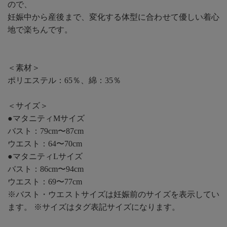
ので、
妊娠中から産後まで、変化する体型に合わせて優しい着心
地で楽ちんです。
＜素材＞
ポリエステル：65％、綿：35％
＜サイズ＞
●マタニティMサイズ
バスト：79cm〜87cm
ウエスト：64〜70cm
●マタニティLサイズ
バスト：86cm〜94cm
ウエスト：69〜77cm
※バスト・ウエストサイズは妊娠前のサイズを表示してい
ます。 ※サイズはタグ表記サイズになります。