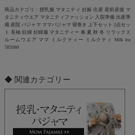
商品カテゴリ：授乳服 マタニティ 妊娠 出産 産前産後 マ
タニティウエア マタニティファッション 入院準備 出産準
備 産院 パジャマ ママパジャマ 寝巻き 上下セット 2点セッ
ト 長袖 妊婦 妊婦服 マタニティー 春 夏 秋 冬 リラックス
ルームウエア ママ ミルクティー ミルクティ Milk tea
585080
◆ 関連カテゴリー