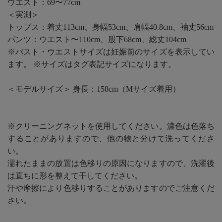
ウエスト：69〜77cm
＜実測＞
トップス：着丈113cm、身幅53cm、肩幅40.8cm、袖丈56cm
パンツ：ウエスト〜110cm、股下68cm、総丈104cm
※バスト・ウエストサイズは妊娠前のサイズを表示してい
ます。 ※サイズはタグ表記サイズになります。
＜モデルサイズ＞ 身長：158cm（Mサイズ着用）
※クリーニングネットを使用してください。濃色は色落ち
することがありますので、他の物と分けて洗ってくださ
い。
濡れたままの放置は色移りの原因になりますので、洗濯後
は直ちに形を整えて干してください。
汗や摩擦により色移りすることがありますのでご注意くだ
さい。