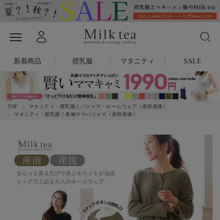
新着商品
授乳服
マタニティ
SALE
TOP
マタニティ・授乳服｜パジャマ・ルームウェア（産前産後）
マタニティ・授乳服｜長袖ママパジャマ（産前産後）