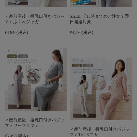
＜産前産後・授乳口付きパジャ
SALE 【13時までのご注文で即
マ＞ふくれジャガ…
日発送対象…
¥4,940
(税込)
¥4,390
(税込)
＜産前産後・授乳口付きパジャ
マ＞ワッフルフェ…
＜産前産後・授乳口付きパジャ
マ＞T/Cベア天…
¥5,490
(税込)