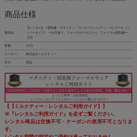
商品仕様
【レンタル】＜授乳服・マタニティ・ワンピース＞レディ・バレリーナ（ジ
製品名:
ッパータイプ） 〜お宮参り、フォーマルマタニティ、フォーマル授乳服〜
【T】
型番:
r7121
メーカー:
株式会社ミルクティー
区分:
新品
【【ミルクティー・レンタルご利用ガイド】】
※『レンタルご利用ガイド』を必ずご覧ください。
レンタル商品は交換不可・クーポンの使用不可となりま
す。
レンタル期間の指定やご予約は承っておりません。