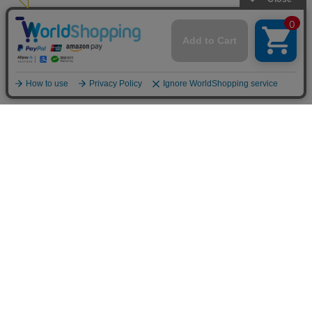
お買い物ガイド
マイページ
新着アイテム
再入荷アイテム
ランキング
ホーム
ミルクティーについて
お知らせ
コラム
スタッフブログ
Giftについて
Milk teaメンバーズクラブについて