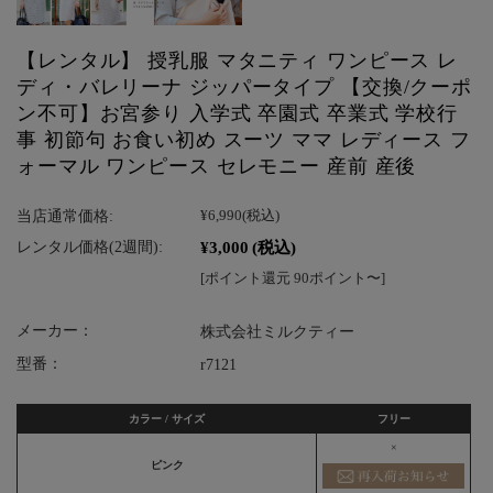
【レンタル】 授乳服 マタニティ ワンピース レ
ディ・バレリーナ ジッパータイプ 【交換/クーポ
ン不可】お宮参り 入学式 卒園式 卒業式 学校行
事 初節句 お食い初め スーツ ママ レディース フ
ォーマル ワンピース セレモニー 産前 産後
当店通常価格:
¥6,990
(税込)
¥3,000
(税込)
レンタル価格(2週間):
[ポイント還元 90ポイント〜]
メーカー：
株式会社ミルクティー
型番：
r7121
カラー / サイズ
フリー
×
ピンク