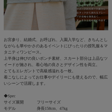
お宮参り、結婚式、お呼ばれ、入園入学など、きちんとし
ながらも華やかさのあるイベントにぴったりの授乳服＆マ
タニティワンピース。
上半身は伸びの良いポンチ素材、スカート部分は上品なツ
イードが施され、着心地の良さとデザイン性を両立。
とてもエレガントで高級感溢れる一枚。
着こなしによってお仕事やデイリーにも使えるので、幅広
いシーンで活躍します。
◆Spec
サイズ展開
フリーサイズ
モデル
身長158cm、47kg