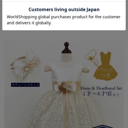
【【ミルクティー・レンタルご利用ガイド】】
※『レンタルご利用ガイド』を必ずご覧ください。
レンタル商品は交換不可・クーポンの使用不可となりま
す。