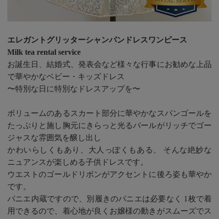
エレガントグリッターシャンパンドレスワンピース
Milk tea rental service
お誕生日、結婚式、発表会など様々な行事にお勧めな上品
で華やかなベビー・キッズドレス
〜特別な日に特別なドレスアップを〜
ボリュームのあるスカート部分に華やかなスパンゴールを
たっぷりと施し胸元にきらっと光るパールがリッチでゴー
ジャスな雰囲気を醸し出し
かわいらしくもあり、大人っぽくもある、 そんな絶妙な
ニュアンスが楽しめる子供ドレスです。
ウエストのゴールドリボンがアクセントに後ろ姿も華やか
です。
パニエ内蔵ですので、別履きのパニエは必要なく 1枚で着
用できるので、着心地が良くお嬢様の動きがスムーズでス