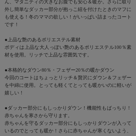
ん、マタニティの大きなお腹でも安心＆暖か。さらに取り
外し簡単なダッカー部分が抱っこ紐を付けたときのマフに
も使える！冬のママの欲しい！がいっぱい詰まったコート
です！
●上品な艶のあるポリエステル素材
ボディは上品な大人っぽい艶のあるポリエステル100％素
材を使用。リッチで上品な雰囲気です。
●本格的なダウン80％・フェザー20％の暖かダウン
今回のコートはちょっとリッチ＆贅沢にダウン＆フェザー
を中綿に使用。とっても軽くてとっても暖かいのに軽いが
嬉しい！
●ダッカー部分にもしっかりダウン！機能性もばっちり！
赤ちゃんを寒さから守ります。
赤ちゃんを守るダッカー部分にもしっかりダウンが入って
いるのでとっても暖か！さらに赤ちゃんが寒くないよう、