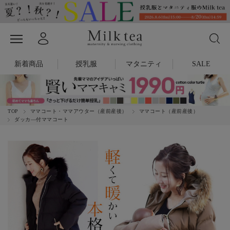
新着商品
授乳服
マタニティ
SALE
TOP
ママコート・ママアウター（産前産後）
ママコート（産前産後）
ダッカ―付ママコート