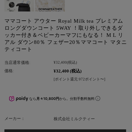
ママコート アウター Royal Milk tea プレミアム
ロングダウンコート 5WAY ！取り外しできるダ
ッカー付き＆ベビーカーマフにもなる！ M L リ
アル ダウン80％ フェザー20％ママコート マタニ
ティコート
当店通常価格:
¥32,400
(税込)
¥32,400
(税込)
価格:
[ポイント還元 972ポイント〜]
なら
月々10,800円
から。分割手数料無料
メーカー：
株式会社ミルクティー