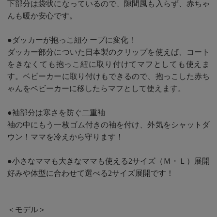
下部分は袋状になっているので、隙間風も入らず、赤ちゃ
んも暖か安心です。
●ダッカーが抱っこ紐ケープに変化！
ダッカー部分についた日本製のクリップを使えば、コート
をきなくても抱っこ紐に取り付けてマフとしても使えま
す。ベビーカーに取り付けもできるので、抱っこした赤ち
ゃんをベビーカーに移したらマフとして使えます。
●袖部分は寒さを防ぐ二重袖
袖の中にもう一枚ゴム付きの袖を付け、外気をシャットダ
ウン！ママを冷えから守ります！
●小さなママも大きなママも使える2サイズ（Ｍ・Ｌ）展開
好みや体型に合わせて選べる2サイズ展開です！
＜モデル＞