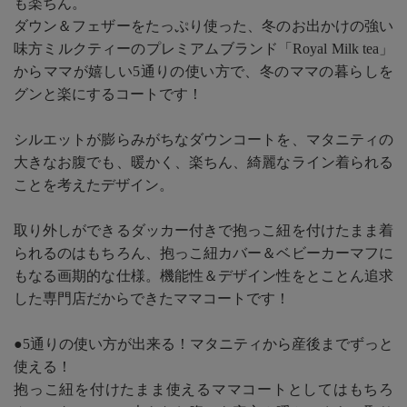
も楽ちん。
ダウン＆フェザーをたっぷり使った、冬のお出かけの強い
味方ミルクティーのプレミアムブランド「Royal Milk tea」
からママが嬉しい5通りの使い方で、冬のママの暮らしを
グンと楽にするコートです！
シルエットが膨らみがちなダウンコートを、マタニティの
大きなお腹でも、暖かく、楽ちん、綺麗なライン着られる
ことを考えたデザイン。
取り外しができるダッカー付きで抱っこ紐を付けたまま着
られるのはもちろん、抱っこ紐カバー＆ベビーカーマフに
もなる画期的な仕様。機能性＆デザイン性をとことん追求
した専門店だからできたママコートです！
●5通りの使い方が出来る！マタニティから産後までずっと
使える！
抱っこ紐を付けたまま使えるママコートとしてはもちろ