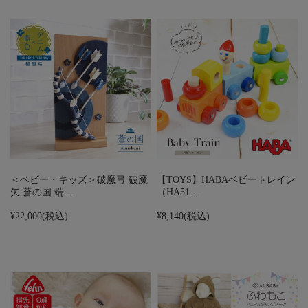
＜ベビー・キッズ＞破魔弓 破魔
【TOYS】HABAベビートレイン
矢 蒼の国 端…
（HA51…
¥22,000
(税込)
¥8,140
(税込)