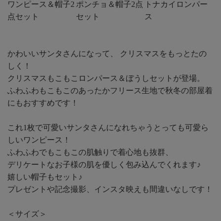
ワンピース＆帽子2
ポンチョ＆帽子2点
トナカイロンパー
点セット
セット
ス
かわいいサンタさんになって、 クリスマスをもっとたの
しく！
クリスマスもこもこロンパース＆ぼうしセットが登場。
ふわふわもこもこのあったかフリース生地で秋冬の部屋着
にもおすすめです！
これ1枚で可愛いサンタさんになれちゃうとっても可愛ら
しいワンピース！
ふわふわでもこもこの肌触りで着心地も抜群、
デリケートなお子様の肌を優しく包み込んでくれます♪
嬉しい帽子もセット♪
プレゼントや記念撮影、インスタ映えも間違いなしです！
＜サイズ＞