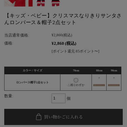
【キッズ・ベビー】クリスマスなりきりサンタさ
んロンパース＆帽子2点セット
当店通常価格:
¥2,860
(税込)
¥2,860
(税込)
価格:
[ポイント還元 85ポイント〜]
カラー / サイズ
70cm
80cm
90cm
×
×
ロンパース帽子2点セット
△残りわずか
数量:
個