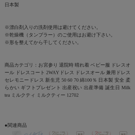
日本製
※漂白剤入りの洗剤使用は避けてください。
※乾燥機（タンブラー）のご使用はお避け下さい。
※形を整えてから干してください。
商品カテゴリ：お宮参り 退院時 晴れ着 ベビー服 ドレスオ
ール ドレスコート 2WAYドレス ドレスオール 兼用ドレス
セレモニードレス 新生児 50 60 70 綿100％ 日本製 安全 柔
らかい ギフトプレゼント 出産祝い 出産準備 誕生日 Milk
tea ミルクティ ミルクティー 12702
●関連商品