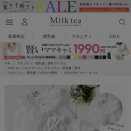
新着商品
授乳服
マタニティ
SALE
TOP
マタニティ・授乳服｜新作アイテム
Milk tea（ミルクティー）マタニティ・授乳服｜新作
マタニティ・授乳服｜2022A/W新作
2022A/Wベビー・キッズ