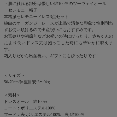
・肌に触れる部分は優しい綿100％のツーウェイオール
・セレモニー帽子
本格派セレモニードレス3点セット
純白のオーガンジーレースが上品で清楚な印象で性別問わ
ずお使い頂けるので出産祝いにもおすすめです。
お宮参りや初節句などお祝いの時にぴったり。赤ちゃんの
足より長いドレス丈は抱っこした時にも華やかに映えま
す。
箱入りだから出産祝い、ギフトにもぴったりです！
＜サイズ＞
50-70cm/体重目安:3〜9kg
＜素材＞
ドレスオール：綿100%
コート：ポリエステル100%
フード：表 ポリエステル100% 裏 綿100％