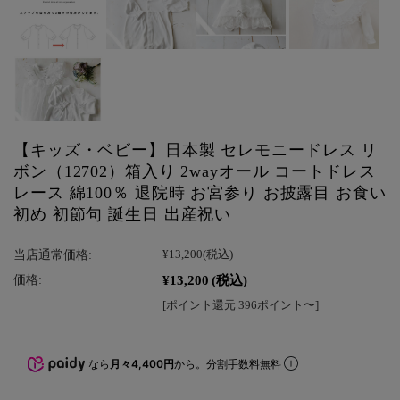
【キッズ・ベビー】日本製 セレモニードレス リ
ボン（12702）箱入り 2wayオール コートドレス
レース 綿100％ 退院時 お宮参り お披露目 お食い
初め 初節句 誕生日 出産祝い
当店通常価格:
¥13,200
(税込)
¥13,200
(税込)
価格:
[ポイント還元 396ポイント〜]
なら
月々4,400円
から。分割手数料無料