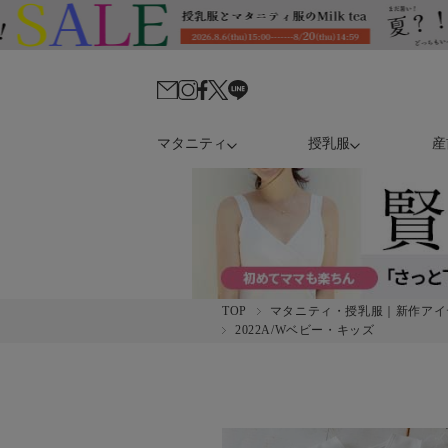
マタニティ
授乳服
産
TOP
マタニティ・授乳服｜新作アイ
2022A/Wベビー・キッズ