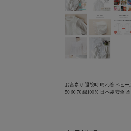
お宮参り 退院時 晴れ着 ベビー
50 60 70 綿100％ 日本製 