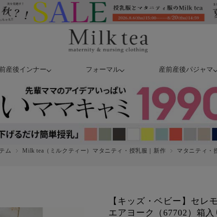
前産後インナー
フォーマル
産前産後パジャマ
テム
Milk tea（ミルクティー）マタニティ・授乳服｜新作
マタニティ・授
【キッズ・ベビー】セレモ
エアヨーク（67702）箱入