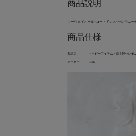
商品説明
ツーウェイオール+コートドレス+セレモニ
商品仕様
製品名:
＜ベビーアイテム＞日本製セレモニー
メーカー:
ROK