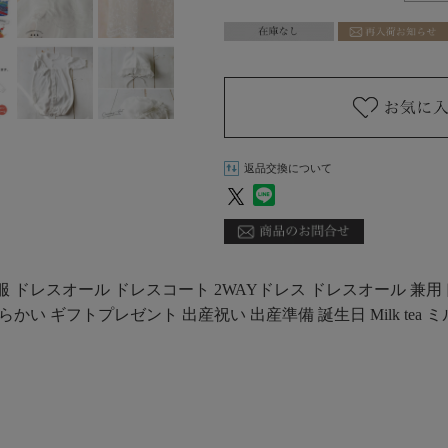
返品交換について
服 ドレスオール ドレスコート 2WAYドレス ドレスオール 兼
安全 柔らかい ギフトプレゼント 出産祝い 出産準備 誕生日 Milk tea 