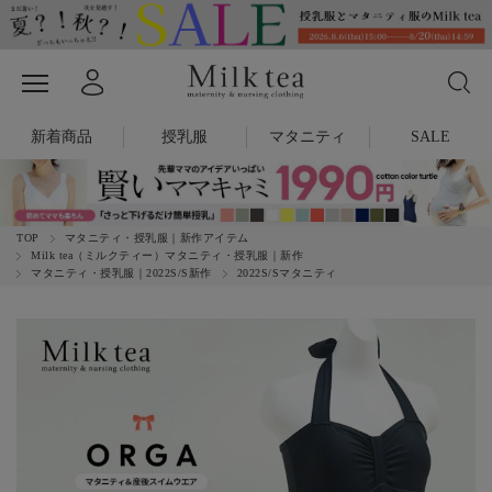
新着商品
授乳服
マタニティ
SALE
TOP
マタニティ・授乳服｜新作アイテム
Milk tea（ミルクティー）マタニティ・授乳服｜新作
マタニティ・授乳服｜2022S/S新作
2022S/Sマタニティ