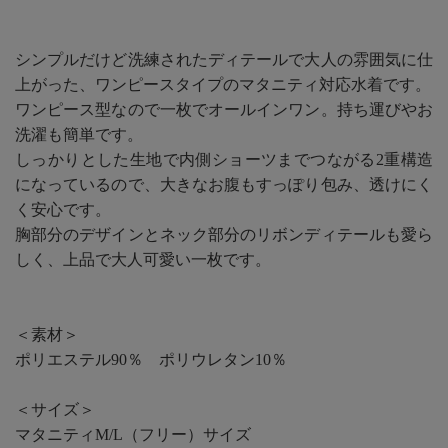
シンプルだけど洗練されたディテールで大人の雰囲気に仕
上がった、ワンピースタイプのマタニティ対応水着です。
ワンピース型なので一枚でオールインワン。持ち運びやお
洗濯も簡単です。
しっかりとした生地で内側ショーツまでつながる2重構造
になっているので、大きなお腹もすっぽり包み、透けにく
く安心です。
胸部分のデザインとネック部分のリボンディテールも愛ら
しく、上品で大人可愛い一枚です。
＜素材＞
ポリエステル90％ ポリウレタン10％
＜サイズ＞
マタニティM/L（フリー）サイズ