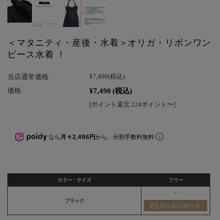
＜マタニティ・産後・水着＞オリガ・リボンワン
ピース水着 ！
当店通常価格:
¥7,490
(税込)
¥7,490
(税込)
価格:
[ポイント還元 224ポイント〜]
なら
月々2,496円
から。分割手数料無料
カラー / サイズ
フリー
×
ブラック