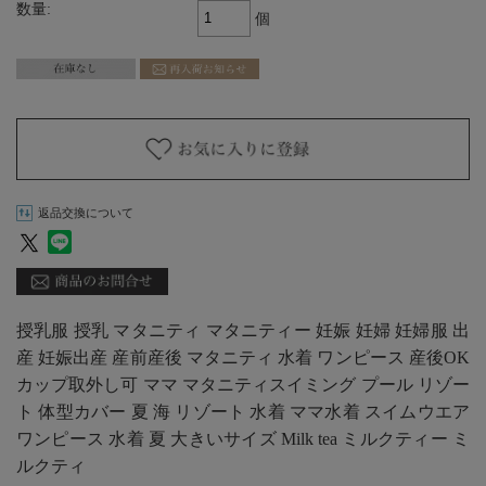
数量:
個
返品交換について
授乳服 授乳 マタニティ マタニティー 妊娠 妊婦 妊婦服 出
産 妊娠出産 産前産後 マタニティ 水着 ワンピース 産後OK
カップ取外し可 ママ マタニティスイミング プール リゾー
ト 体型カバー 夏 海 リゾート 水着 ママ水着 スイムウエア
ワンピース 水着 夏 大きいサイズ Milk tea ミルクティー ミ
ルクティ