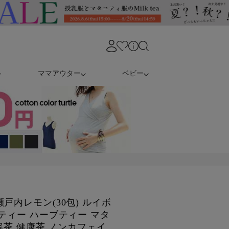
ママアウター
ベビー
戸内レモン(30包) ルイボ
ティー ハーブティー マタ
容茶 健康茶 ノンカフェイ