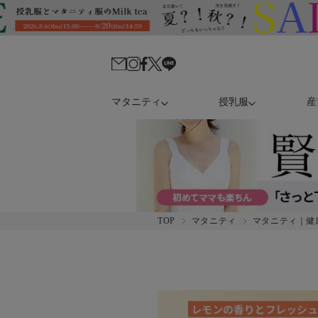
マタニティ
授乳服
産
TOP
マタニティ
マタニティ｜健