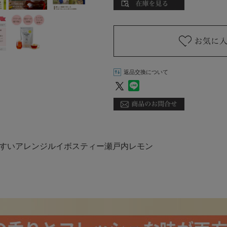
返品交換について
すいアレンジルイボスティー瀬戸内レモン