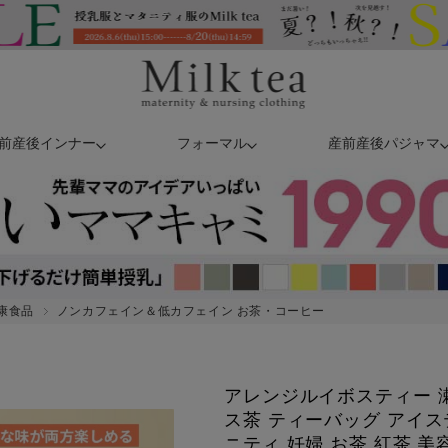
前産後インナー
フォーマル
産前産後パジャマ
康食品
ノンカフェイン＆低カフェイン お茶・コーヒー
アレンジルイボスティー 瀬
ス茶 ティーバッグ アイス
ニティ 妊婦 お茶 紅茶 美