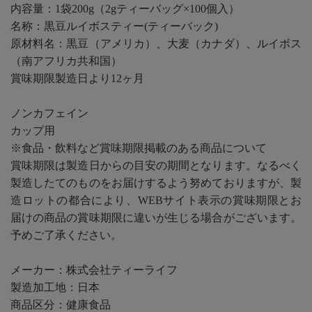
内容量：1袋200g（2gティーバッグ×100個入）
名称：黒豆ルイボスティー(ティーバック)
原材料名：黒豆（アメリカ）、大麦（カナダ）、ルイボス
（南アフリカ共和国）
賞味期限製造日より12ヶ月
ノンカフェイン
カップ用
※食品・飲料など賞味期限掲載のある商品について
賞味期限は製造日からの目安の期間となります。なるべく
製造したてのものをお届けするよう努めておりますが、製
造ロットの都合により、WEBサイト表示の賞味期限とお
届けの商品の賞味期限に違いが生じる場合がございます。
予めご了承ください。
メーカー：株式会社ティーライフ
製造加工地：日本
商品区分：健康食品