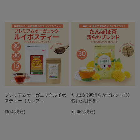
プレミアムオーガニックルイボ
たんぽぽ茶清らかブレンド(30
スティー（カップ…
包) たんぽぽ…
¥614
(税込)
¥2,062
(税込)