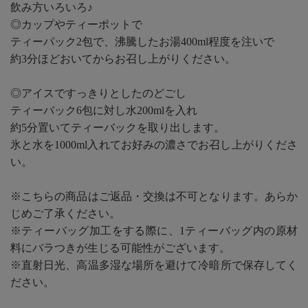
飲み方いろいろ♪
◎カップやティーポットで
ティーパック2包で、沸騰したお湯400ml程度を注いで
約3分ほどおいてからお召し上がりください。
◎アイスですっきりとしたのどごし
ティーバック6包に対し水200mlを入れ
約5分置いてティーバックを取り出します。
氷と水を1000ml入れてお好みの濃さでお召し上がりくださ
い。
※こちらの商品はご返品・交換は不可となります。あらか
じめご了承ください。
※ティーバッグ加工をする際に、1ティーバッグ内の原材
料にバラつきが生じる可能性がございます。
※直射日光、高温多湿な場所を避けて冷暗所で保存してく
ださい。