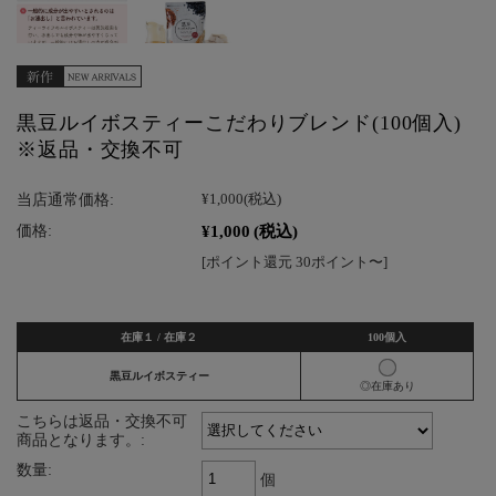
黒豆ルイボスティーこだわりブレンド(100個入)
※返品・交換不可
当店通常価格:
¥1,000
(税込)
¥1,000
(税込)
価格:
[ポイント還元 30ポイント〜]
在庫１ / 在庫２
100個入
黒豆ルイボスティー
◎在庫あり
こちらは返品・交換不可
商品となります。:
数量:
個