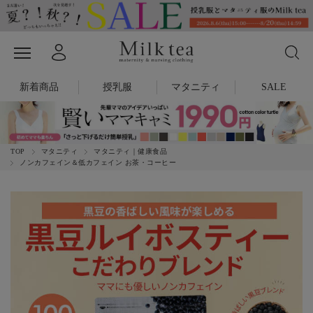
新着商品
授乳服
マタニティ
SALE
TOP
マタニティ
マタニティ｜健康食品
ノンカフェイン＆低カフェイン お茶・コーヒー