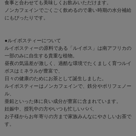
食事と合わせても美味しくお飲みいただけます。
ノンカフェインでごくごく飲めるので暑い時期の水分補給
にもぴったりです。
●ルイボスティーについて
ルイボスティーの原料である「ルイボス」は南アフリカの
一部のみに自生する貴重な植物。
昼夜の気温差が激しく、過酷な環境でたくましく育つルイ
ボスはミネラルが豊富で、
日々の健康のためにお茶として誕生しました。
ルイボスティーはノンカフェインで、鉄分やポリフェノー
ル、
亜鉛といった体に良い成分が豊富に含まれています。
妊娠中、授乳中の方やいつも忙しいパパ、
お子様からお年寄りの方まで家族みんなにやさしいお茶で
す。