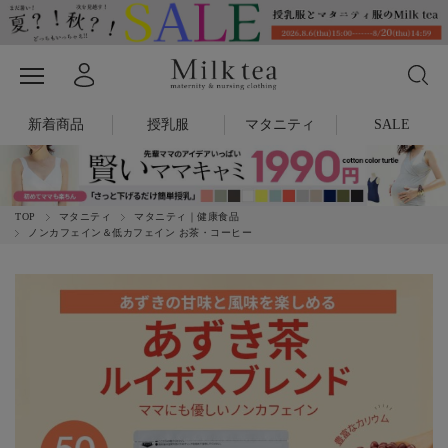
新着商品
授乳服
マタニティ
SALE
TOP
マタニティ
マタニティ｜健康食品
ノンカフェイン＆低カフェイン お茶・コーヒー