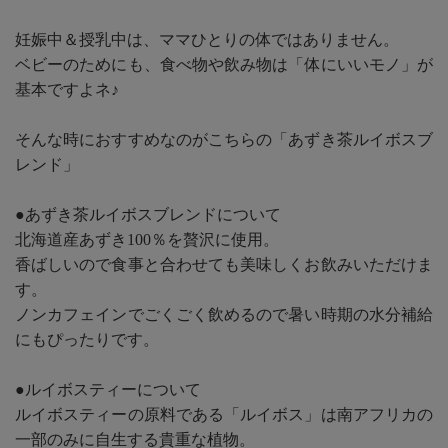
妊娠中＆授乳中は、ママひとりの体ではありません。
ベビーのためにも、食べ物や飲み物は「体にいいモノ」が
基本ですよネ♪
そんな時におすすめなのがこちらの「あずき茶ルイボスブ
レンド」
●あずき茶ルイボスブレンドについて
北海道産あずき100％を贅沢に使用。
香ばしいので食事と合わせても美味しくお飲みいただけま
す。
ノンカフェインでごくごく飲めるので暑い時期の水分補給
にもぴったりです。
●ルイボスティーについて
ルイボスティーの原料である「ルイボス」は南アフリカの
一部のみに自生する貴重な植物。