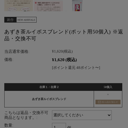
あずき茶ルイボスブレンド(ポット用50個入) ※返
品・交換不可
当店通常価格:
¥1,620
(税込)
¥1,620
(税込)
価格:
[ポイント還元 48ポイント〜]
在庫１ / 在庫２
50個入
×
あずき茶ルイボスブレンド
こちらは返品・交換不可
商品となります。:
数量:
個